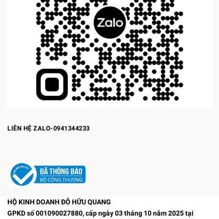
LIÊN HỆ ZALO-0941344233
HỘ KINH DOANH ĐỖ HỮU QUANG
GPKD số 001090027880, cấp ngày 03 tháng 10 năm 2025 tại