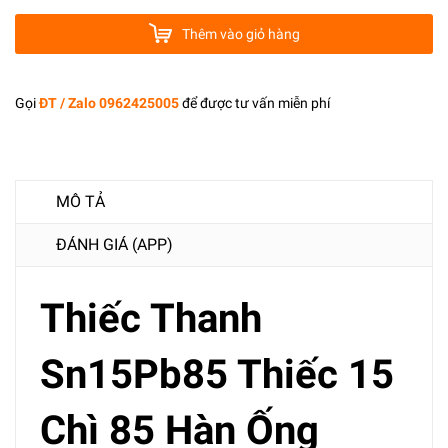
Thêm vào giỏ hàng
Gọi
ĐT / Zalo 0962425005
để được tư vấn miễn phí
MÔ TẢ
ĐÁNH GIÁ (APP)
Thiếc Thanh
Sn15Pb85 Thiếc 15
Chì 85 Hàn Ống