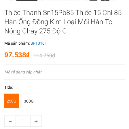
Thiếc Thanh Sn15Pb85 Thiếc 15 Chì 85
Hàn Ống Đồng Kim Loại Mối Hàn To
Nóng Chảy 275 Độ C
Mã sản phẩm:
SP10101
97.538₫
114.750₫
Mô tả đang cập nhật
Title:
250G
300G