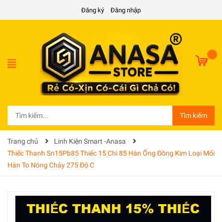
Đăng ký
Đăng nhập
Tìm kiếm
Trang chủ
Linh Kiện Smart -Anasa
Thiếc Thanh Sn15Pb85 Thiếc 15 Chì 85 Hàn Ống Đồng Kim Loại Mối
Hàn To Nóng Chảy 275 Độ C