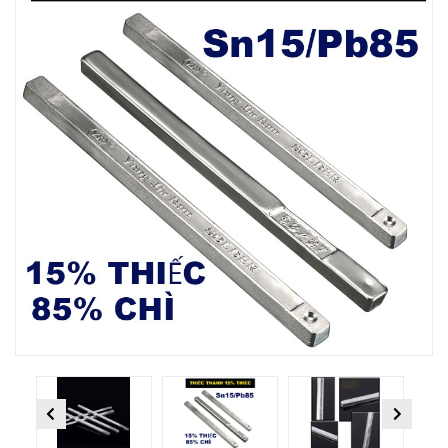
Previous
Next