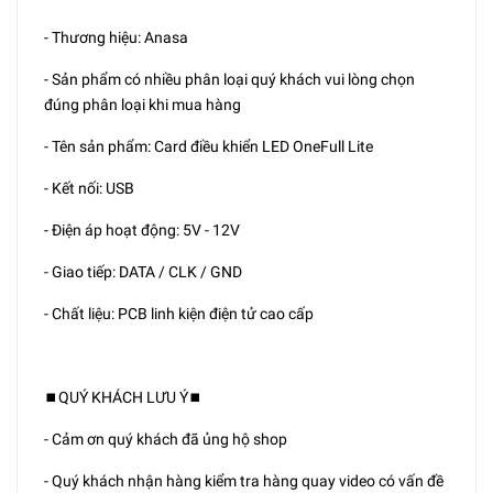
- Thương hiệu: Anasa
- Sản phẩm có nhiều phân loại quý khách vui lòng chọn
đúng phân loại khi mua hàng
- Tên sản phẩm: Card điều khiển LED OneFull Lite
- Kết nối: USB
- Điện áp hoạt động: 5V - 12V
- Giao tiếp: DATA / CLK / GND
- Chất liệu: PCB linh kiện điện tử cao cấp
⏹️QUÝ KHÁCH LƯU Ý⏹️
- Cảm ơn quý khách đã ủng hộ shop
- Quý khách nhận hàng kiểm tra hàng quay video có vấn đề