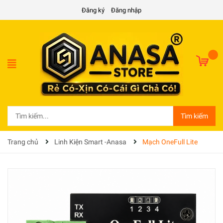
Đăng ký
Đăng nhập
Tìm kiếm
Trang chủ
Linh Kiện Smart -Anasa
Mạch OneFull Lite