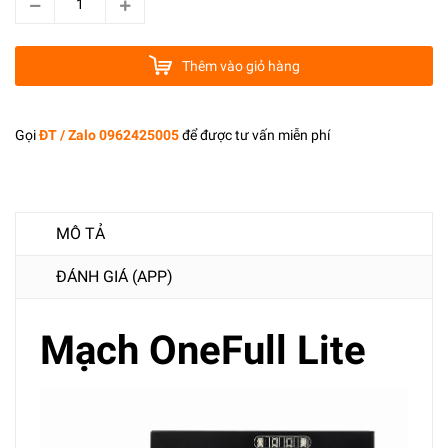
Thêm vào giỏ hàng
Gọi
ĐT / Zalo 0962425005
để được tư vấn miễn phí
MÔ TẢ
ĐÁNH GIÁ (APP)
Mạch OneFull Lite