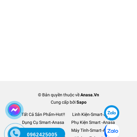
© Bản quyền thuộc về
Anasa.Vn
Cung cấp bởi
Sapo
Tất Cả Sản Phẩm-Hot!!
Linh Kiện-Smart-Anasa
Dụng Cụ Smart-Anasa
Phụ Kiện Smart -Anasa
Ô Tô Xe Hơi TM-Anasa
Máy Tính-Smart-Anasa
0962425005