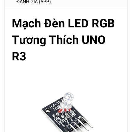
ĐÁNH GIÁ (APP)
Mạch Đèn LED RGB
Tương Thích UNO
R3