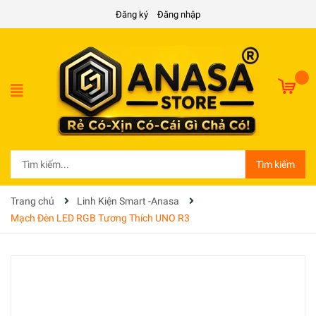
Đăng ký
Đăng nhập
Tìm kiếm
Trang chủ
Linh Kiện Smart -Anasa
Mạch Đèn LED RGB Tương Thích UNO R3