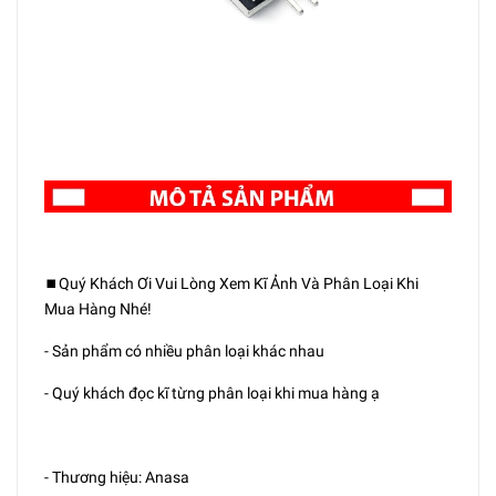
⏹️Quý Khách Ơi Vui Lòng Xem Kĩ Ảnh Và Phân Loại Khi
Mua Hàng Nhé!
- Sản phẩm có nhiều phân loại khác nhau
- Quý khách đọc kĩ từng phân loại khi mua hàng ạ
- Thương hiệu: Anasa