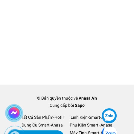
© Bản quyền thuộc về
Anasa.Vn
Cung cấp bởi
Sapo
Tất Cả Sản Phẩm-Hot!!
Linh Kiện-Smart-Anasa
Dụng Cụ Smart-Anasa
Phụ Kiện Smart -Anasa
Ô Tô Xe Hơi TM-Anasa
Máy Tính-Smart-Anasa