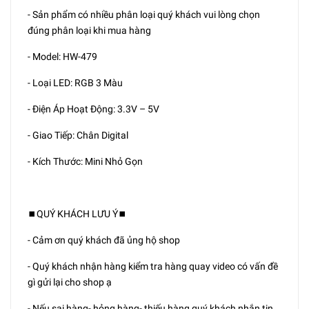
- Sản phẩm có nhiều phân loại quý khách vui lòng chọn
đúng phân loại khi mua hàng
- Model: HW-479
- Loại LED: RGB 3 Màu
- Điện Áp Hoạt Động: 3.3V – 5V
- Giao Tiếp: Chân Digital
- Kích Thước: Mini Nhỏ Gọn
⏹️QUÝ KHÁCH LƯU Ý⏹️
- Cảm ơn quý khách đã ủng hộ shop
- Quý khách nhận hàng kiểm tra hàng quay video có vấn đề
gì gửi lại cho shop ạ
- Nếu sai hàng- hỏng hàng- thiếu hàng quý khách nhắn tin