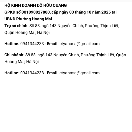
HỘ KINH DOANH ĐỖ HỮU QUANG
GPKD số 001090027880, cấp ngày 03 tháng 10 năm 2025 tại
UBND Phường Hoàng Mai
Trụ sở chính:
Số 88, ngõ 143 Nguyễn Chính, Phường Thịnh Liệt,
Quận Hoàng Mai, Hà Nội
Hotline:
0941344233
-
Email:
ctyanasa@gmail.com
Chi nhánh:
Số 88, ngõ 143 Nguyễn Chính, Phường Thịnh Liệt, Quận
Hoàng Mai, Hà Nội
Hotline:
0941344233
-
Email:
ctyanasa@gmail.com