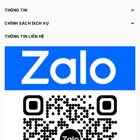
THÔNG TIN
CHÍNH SÁCH DỊCH VỤ
THÔNG TIN LIÊN HỆ