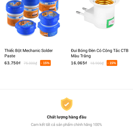
Thiếc Bột Mechanic Solder
Đui Bóng Đèn Có Công Tắc CTB
Paste
Màu Trắng
63.750₫
16.065₫
75.000₫
- 15%
18.900₫
- 15%
Chất lượng hàng đầu
Cam kết tất cả sản phẩm chính hãng 100%