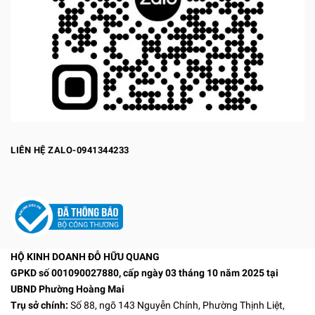
LIÊN HỆ ZALO-0941344233
HỘ KINH DOANH ĐỖ HỮU QUANG
GPKD số 001090027880, cấp ngày 03 tháng 10 năm 2025 tại
UBND Phường Hoàng Mai
Trụ sở chính:
Số 88, ngõ 143 Nguyễn Chính, Phường Thịnh Liệt,