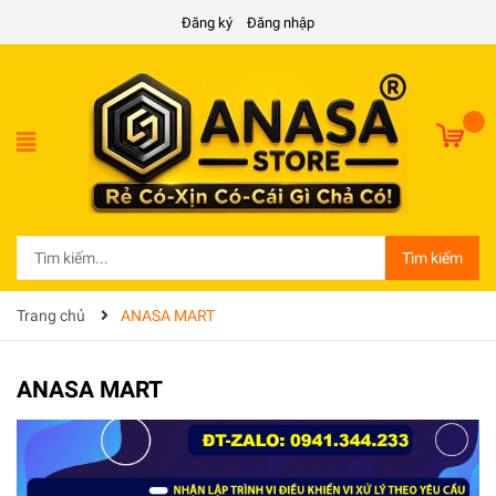
Đăng ký
Đăng nhập
Tìm kiếm
Trang chủ
ANASA MART
ANASA MART