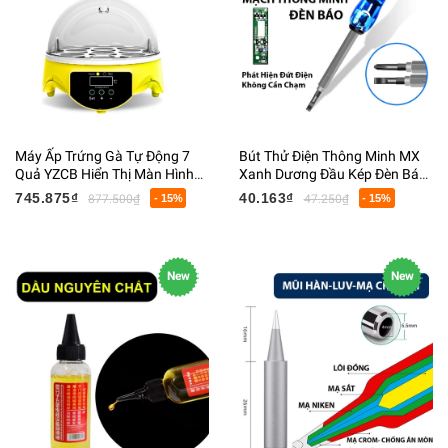
Máy Ấp Trứng Gà Tự Động 7
Bút Thử Điện Thông Minh MX
Quả YZCB Hiển Thị Màn Hình
Xanh Dương Đầu Kép Đèn Báo
Led 18x18x17CM 400G
Đo Điện 220VCC Kích Thước
745.875₫
40.163₫
877.500₫
- 15%
47.250₫
- 15%
163MM
New
New