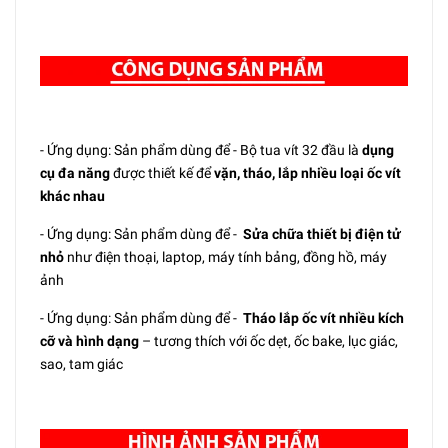
- Ứng dụng: Sản phẩm dùng để - Bộ tua vít 32 đầu là
dụng
cụ đa năng
được thiết kế để
vặn, tháo, lắp nhiều loại ốc vít
khác nhau
- Ứng dụng: Sản phẩm dùng để -
Sửa chữa thiết bị điện tử
nhỏ
như điện thoại, laptop, máy tính bảng, đồng hồ, máy
ảnh
- Ứng dụng: Sản phẩm dùng để -
Tháo lắp ốc vít nhiều kích
cỡ và hình dạng
– tương thích với ốc dẹt, ốc bake, lục giác,
sao, tam giác