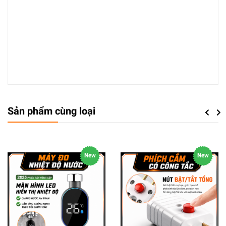
Sản phẩm cùng loại
Previou
Next
New
New