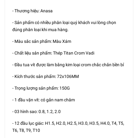
- Thương hiệu: Anasa
- Sản phẩm có nhiều phân loại quý khách vui lòng chọn
đúng phân loại khi mua hàng.
- Màu sắc sản phẩm: Màu Xám
- Chất liệu sản phẩm: Thép Titan Crom Vadi
- Đầu tua vít được làm bằng kim loại crom chắc chắn bền bỉ
- Kích thước sản phẩm: 72x106MM
- Trọng lượng sản phẩm: 150G
- 1 đầu vặn vít: có gắn nam châm
- 03 hình sao: 0.8, 1.2, 2.0
- 12 đầu lục giác: H1.5, H2.0, H2.5, H3.0, H3.5, H4.0, T4, T5,
T6, T8, T9, T10