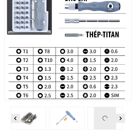
Previous
Next