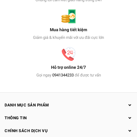
Mua hàng tiết kiệm
Giảm giá & khuyến mãi với ưu đãi cực lớn
Hỗ trợ online 24/7
Gọi ngay
0941344233
để được tư vấn
DANH MỤC SẢN PHẨM
THÔNG TIN
CHÍNH SÁCH DỊCH VỤ