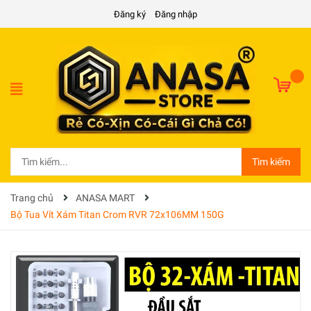
Đăng ký
Đăng nhập
Tìm kiếm
Trang chủ
ANASA MART
Bộ Tua Vít Xám Titan Crom RVR 72x106MM 150G