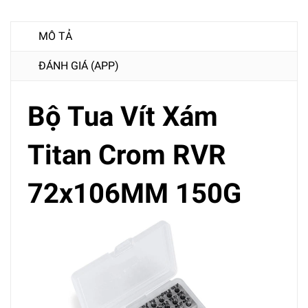
MÔ TẢ
ĐÁNH GIÁ (APP)
Bộ Tua Vít Xám
Titan Crom RVR
72x106MM 150G