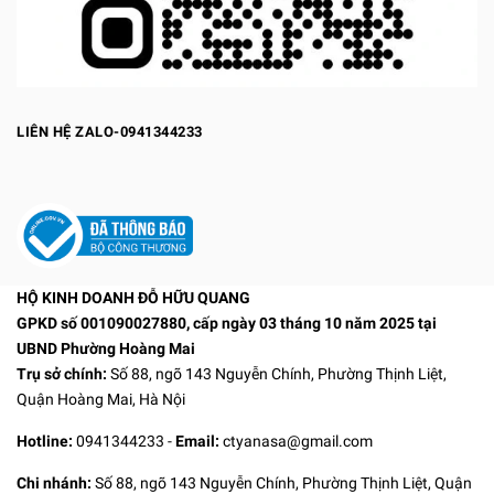
LIÊN HỆ ZALO-0941344233
HỘ KINH DOANH ĐỖ HỮU QUANG
GPKD số 001090027880, cấp ngày 03 tháng 10 năm 2025 tại
UBND Phường Hoàng Mai
Trụ sở chính:
Số 88, ngõ 143 Nguyễn Chính, Phường Thịnh Liệt,
Quận Hoàng Mai, Hà Nội
Hotline:
0941344233
-
Email:
ctyanasa@gmail.com
Chi nhánh:
Số 88, ngõ 143 Nguyễn Chính, Phường Thịnh Liệt, Quận