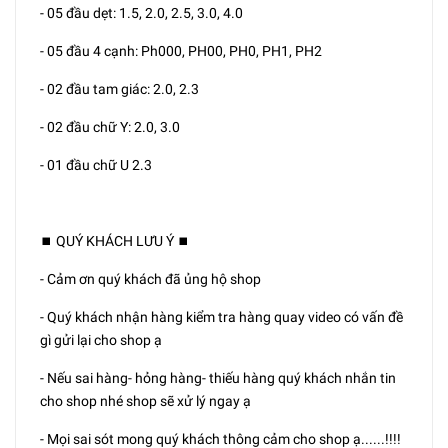
- 05 đầu dẹt: 1.5, 2.0, 2.5, 3.0, 4.0
- 05 đầu 4 cạnh: Ph000, PH00, PH0, PH1, PH2
- 02 đầu tam giác: 2.0, 2.3
- 02 đầu chữ Y: 2.0, 3.0
- 01 đầu chữ U 2.3
⏹️ QUÝ KHÁCH LƯU Ý ⏹️
- Cảm ơn quý khách đã ủng hộ shop
- Quý khách nhận hàng kiểm tra hàng quay video có vấn đề
gì gửi lại cho shop ạ
- Nếu sai hàng- hỏng hàng- thiếu hàng quý khách nhắn tin
cho shop nhé shop sẽ xử lý ngay ạ
- Mọi sai sót mong quý khách thông cảm cho shop ạ......!!!!