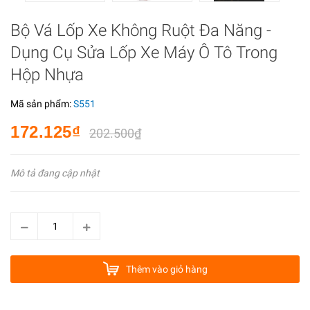
Bộ Vá Lốp Xe Không Ruột Đa Năng -
Dụng Cụ Sửa Lốp Xe Máy Ô Tô Trong
Hộp Nhựa
Mã sản phẩm:
S551
172.125₫
202.500₫
Mô tả đang cập nhật
Thêm vào giỏ hàng