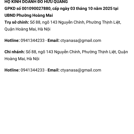
HỘ KINH DOANH ĐỖ HỮU QUANG
GPKD số 001090027880, cấp ngày 03 tháng 10 năm 2025 tại
UBND Phường Hoàng Mai
Trụ sở chính:
Số 88, ngõ 143 Nguyễn Chính, Phường Thịnh Liệt,
Quận Hoàng Mai, Hà Nội
Hotline:
0941344233
-
Email:
ctyanasa@gmail.com
Chi nhánh:
Số 88, ngõ 143 Nguyễn Chính, Phường Thịnh Liệt, Quận
Hoàng Mai, Hà Nội
Hotline:
0941344233
-
Email:
ctyanasa@gmail.com