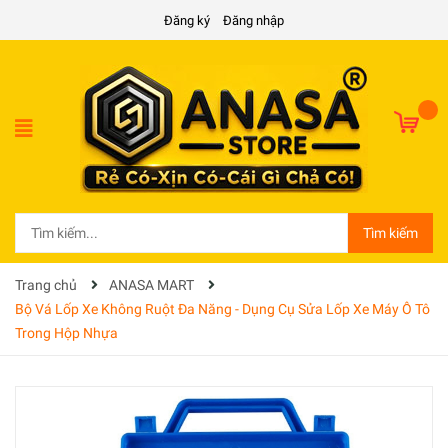
Đăng ký
Đăng nhập
Tìm kiếm
Trang chủ
ANASA MART
Bộ Vá Lốp Xe Không Ruột Đa Năng - Dụng Cụ Sửa Lốp Xe Máy Ô Tô
Trong Hộp Nhựa