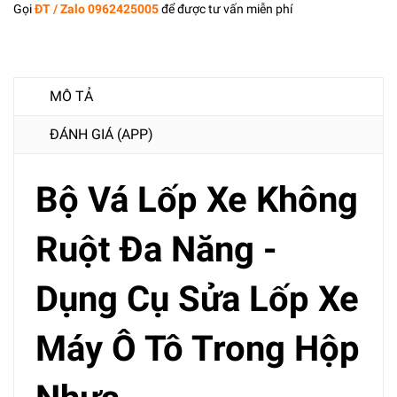
Gọi
ĐT / Zalo 0962425005
để được tư vấn miễn phí
MÔ TẢ
ĐÁNH GIÁ (APP)
Bộ Vá Lốp Xe Không
Ruột Đa Năng -
Dụng Cụ Sửa Lốp Xe
Máy Ô Tô Trong Hộp