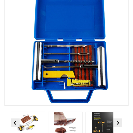
Previous
Next