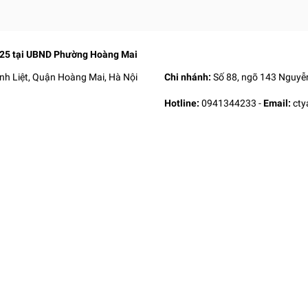
025 tại UBND Phường Hoàng Mai
nh Liệt, Quận Hoàng Mai, Hà Nội
Chi nhánh:
Số 88, ngõ 143 Nguyễn
Hotline:
0941344233
-
Email:
ct