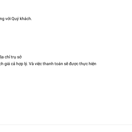
ng với Quý khách.
ịa chỉ trụ sở
ch giá cả hợp lý. Và việc thanh toán sẽ được thực hiện