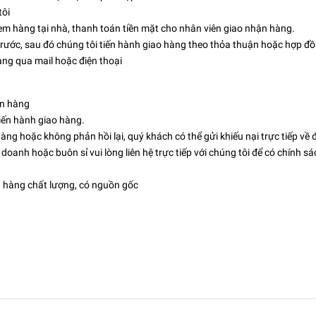
tôi
m hàng tại nhà, thanh toán tiền mặt cho nhân viên giao nhận hàng.
ước, sau đó chúng tôi tiến hành giao hàng theo thỏa thuận hoặc hợp đồ
àng qua mail hoặc điện thoại
ơn hàng
tiến hành giao hàng.
g hoặc không phản hồi lại, quý khách có thể gửi khiếu nại trực tiếp về đ
oanh hoặc buôn sỉ vui lòng liên hệ trực tiếp với chúng tôi để có chính sá
n hàng chất lượng, có nguồn gốc