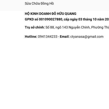
Sửa Chữa Đồng Hồ
HỘ KINH DOANH ĐỖ HỮU QUANG
GPKD số 001090027880, cấp ngày 03 tháng 10 năm 2
Trụ sở chính:
Số 88, ngõ 143 Nguyễn Chính, Phường Thị
Hotline:
0941344233
-
Email:
ctyanasa@gmail.com