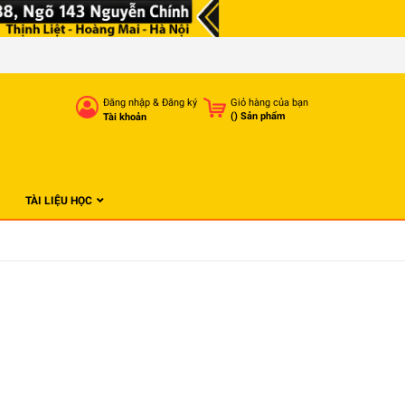
Đăng nhập
&
Đăng ký
Giỏ hàng của bạn
(
) Sản phẩm
Tài khoản
TÀI LIỆU HỌC