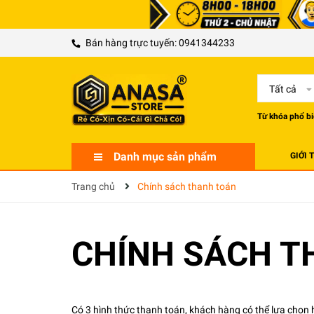
Bán hàng trực tuyến:
0941344233
Tất cả
Từ khóa phổ bi
Danh mục sản phẩm
GIỚI 
Trang chủ
Chính sách thanh toán
CHÍNH SÁCH T
Có 3 hình thức thanh toán, khách hàng có thể lựa chọn h