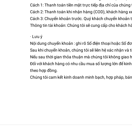
Cách 1: Thanh toán tiền mặt trực tiếp địa chỉ của chúng 
Cách 2: Thanh toán khi nhận hàng (COD), khách hàng xe
Cách 3: Chuyển khoản trước. Quý khách chuyển khoản tr
Thông tin tài khoản: Chúng tôi sẽ cung cấp cho khách h
· Lưu ý
Nội dung chuyển khoản : ghi rõ Số điện thoại hoặc Số đ
Sau khi chuyển khoản, chúng tôi sẽ liên hệ xác nhận và 
Nếu sau thời gian thỏa thuận mà chúng tôi không giao hàn
Đối với khách hàng có nhu cầu mua số lượng lớn để kinh d
theo hợp đồng.
Chúng tôi cam kết kinh doanh minh bạch, hợp pháp, bá