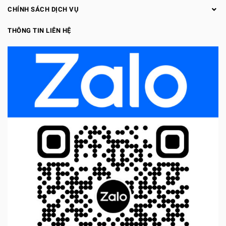
CHÍNH SÁCH DỊCH VỤ
THÔNG TIN LIÊN HỆ