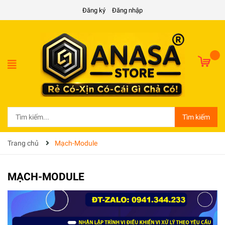
Đăng ký
Đăng nhập
Tìm kiếm
Trang chủ
Mạch-Module
MẠCH-MODULE