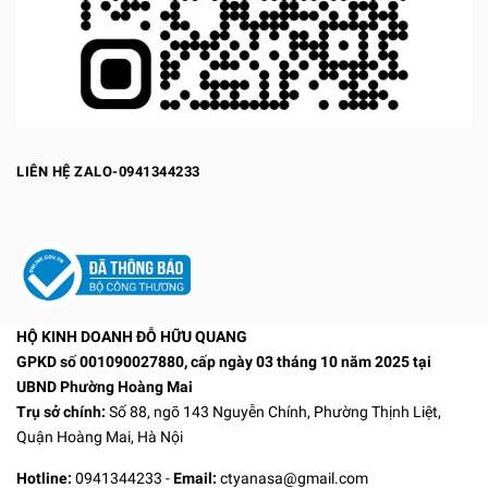
LIÊN HỆ ZALO-0941344233
HỘ KINH DOANH ĐỖ HỮU QUANG
GPKD số 001090027880, cấp ngày 03 tháng 10 năm 2025 tại
UBND Phường Hoàng Mai
Trụ sở chính:
Số 88, ngõ 143 Nguyễn Chính, Phường Thịnh Liệt,
Quận Hoàng Mai, Hà Nội
Hotline:
0941344233
-
Email:
ctyanasa@gmail.com