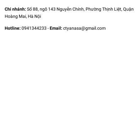
Chi nhánh:
Số 88, ngõ 143 Nguyễn Chính, Phường Thịnh Liệt, Quận
Hoàng Mai, Hà Nội
Hotline:
0941344233
-
Email:
ctyanasa@gmail.com