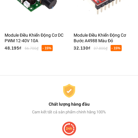
Module Điều Khiển Động Cơ DC
Module Điều Khiển Động Cơ
PWM 12-40V 10A
Bước A4988 Màu Đỏ
48.195₫
32.130₫
56.700₫
- 15%
37.800₫
- 15%
Chất lượng hàng đầu
Cam kết tất cả sản phẩm chính hãng 100%