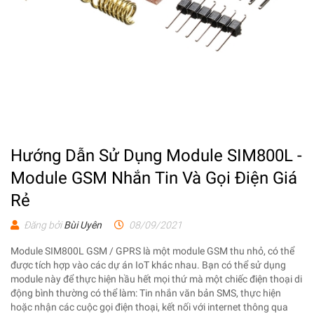
Hướng Dẫn Sử Dụng Module SIM800L -
Module GSM Nhắn Tin Và Gọi Điện Giá
Rẻ
Đăng bởi
Bùi Uyên
08/09/2021
Module SIM800L GSM / GPRS là một module GSM thu nhỏ, có thể
được tích hợp vào các dự án IoT khác nhau. Bạn có thể sử dụng
module này để thực hiện hầu hết mọi thứ mà một chiếc điện thoại di
động bình thường có thể làm: Tin nhắn văn bản SMS, thực hiện
hoặc nhận các cuộc gọi điện thoại, kết nối với internet thông qua