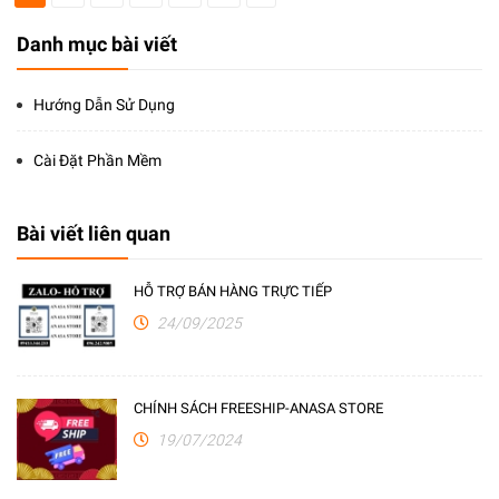
Danh mục bài viết
Hướng Dẫn Sử Dụng
Cài Đặt Phần Mềm
Bài viết liên quan
HỖ TRỢ BÁN HÀNG TRỰC TIẾP
24/09/2025
CHÍNH SÁCH FREESHIP-ANASA STORE
19/07/2024