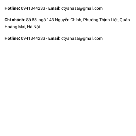
Hotline:
0941344233
-
Email:
ctyanasa@gmail.com
Chi nhánh:
Số 88, ngõ 143 Nguyễn Chính, Phường Thịnh Liệt, Quận
Hoàng Mai, Hà Nội
Hotline:
0941344233
-
Email:
ctyanasa@gmail.com