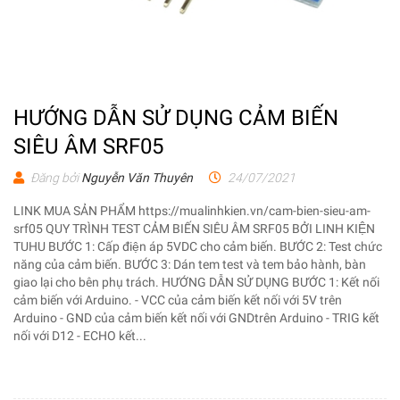
HƯỚNG DẪN SỬ DỤNG CẢM BIẾN
SIÊU ÂM SRF05
Đăng bởi
Nguyễn Văn Thuyên
24/07/2021
LINK MUA SẢN PHẨM https://mualinhkien.vn/cam-bien-sieu-am-
srf05 QUY TRÌNH TEST CẢM BIẾN SIÊU ÂM SRF05 BỞI LINH KIỆN
TUHU BƯỚC 1: Cấp điện áp 5VDC cho cảm biến. BƯỚC 2: Test chức
năng của cảm biến. BƯỚC 3: Dán tem test và tem bảo hành, bàn
giao lại cho bên phụ trách. HƯỚNG DẪN SỬ DỤNG BƯỚC 1: Kết nối
cảm biến với Arduino. - VCC của cảm biến kết nối với 5V trên
Arduino - GND của cảm biến kết nối với GNDtrên Arduino - TRIG kết
nối với D12 - ECHO kết...