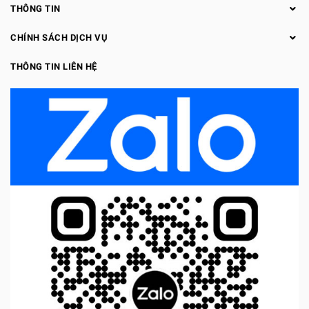
THÔNG TIN
CHÍNH SÁCH DỊCH VỤ
THÔNG TIN LIÊN HỆ