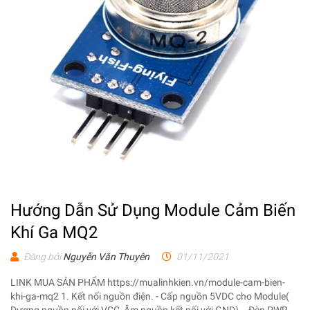
Hướng Dẫn Sử Dụng Module Cảm Biến
Khí Ga MQ2
Đăng bởi
Nguyễn Văn Thuyên
01/11/2021
LINK MUA SẢN PHẨM https://mualinhkien.vn/module-cam-bien-
khi-ga-mq2 1. Kết nối nguồn điện. - Cấp nguồn 5VDC cho Module(