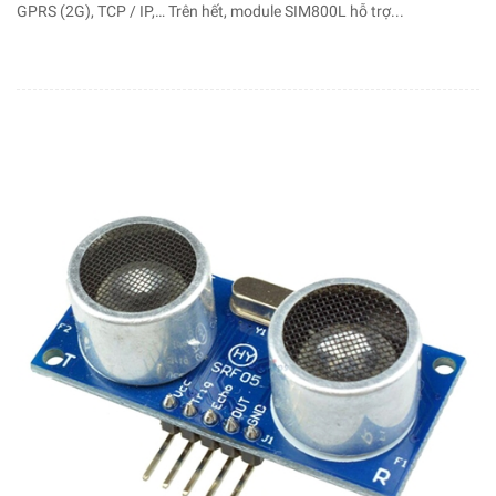
GPRS (2G), TCP / IP,… Trên hết, module SIM800L hỗ trợ...