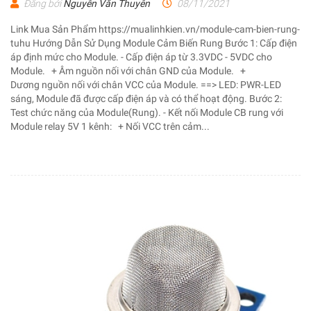
Đăng bởi
Nguyễn Văn Thuyên
08/11/2021
Link Mua Sản Phẩm https://mualinhkien.vn/module-cam-bien-rung-
tuhu Hướng Dẫn Sử Dụng Module Cảm Biến Rung Bước 1: Cấp điện
áp định mức cho Module. - Cấp điện áp từ 3.3VDC - 5VDC cho
Module. + Âm nguồn nối với chân GND của Module. +
Dương nguồn nối với chân VCC của Module. ==> LED: PWR-LED
sáng, Module đã được cấp điện áp và có thể hoạt động. Bước 2:
Test chức năng của Module(Rung). - Kết nối Module CB rung với
Module relay 5V 1 kênh: + Nối VCC trên cảm...