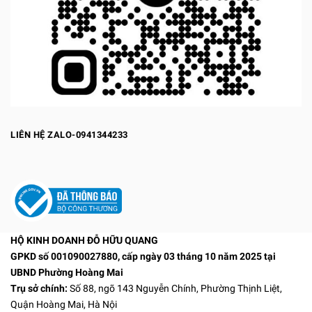
LIÊN HỆ ZALO-0941344233
HỘ KINH DOANH ĐỖ HỮU QUANG
GPKD số 001090027880, cấp ngày 03 tháng 10 năm 2025 tại
UBND Phường Hoàng Mai
Trụ sở chính:
Số 88, ngõ 143 Nguyễn Chính, Phường Thịnh Liệt,
Quận Hoàng Mai, Hà Nội