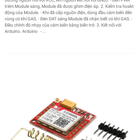
Dương nguồn nối với VCC, Âm nguồn kết nối với GND). - Đèn PWR
trêm Module sáng, Module đã được ghim điện áp. 2. Kiểm tra hoakt
động của Module. - Khi đã cấp nguồn điện, dùng đầu cảm biến đến
vùng có khí GAS. - Đèn DAT sáng Module đã nhận biết có khí GAS. -
Điều chỉnh độ nhạy của cảm biến bằng biến trở. 3. Kết nối với
Arduino. Arduino - ...