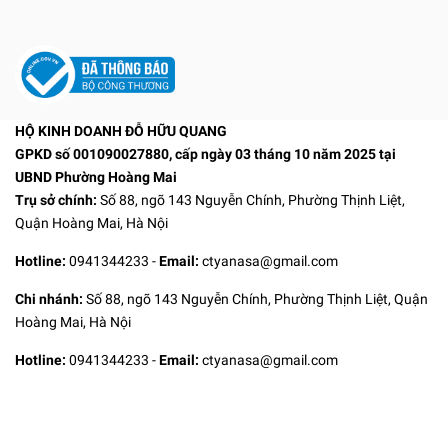
HỘ KINH DOANH ĐỖ HỮU QUANG
GPKD số 001090027880, cấp ngày 03 tháng 10 năm 2025 tại
UBND Phường Hoàng Mai
Trụ sở chính:
Số 88, ngõ 143 Nguyễn Chính, Phường Thịnh Liệt,
Quận Hoàng Mai, Hà Nội
Hotline:
0941344233
-
Email:
ctyanasa@gmail.com
Chi nhánh:
Số 88, ngõ 143 Nguyễn Chính, Phường Thịnh Liệt, Quận
Hoàng Mai, Hà Nội
Hotline:
0941344233
-
Email:
ctyanasa@gmail.com