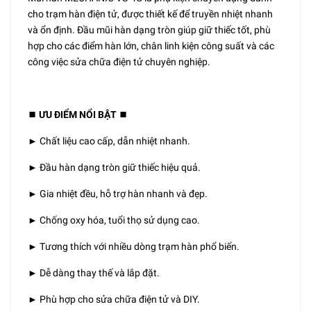
cho trạm hàn điện tử, được thiết kế để truyền nhiệt nhanh
và ổn định. Đầu mũi hàn dạng tròn giúp giữ thiếc tốt, phù
hợp cho các điểm hàn lớn, chân linh kiện công suất và các
công việc sửa chữa điện tử chuyên nghiệp.
⏹️ ƯU ĐIỂM NỔI BẬT ⏹️
► Chất liệu cao cấp, dẫn nhiệt nhanh.
► Đầu hàn dạng tròn giữ thiếc hiệu quả.
► Gia nhiệt đều, hỗ trợ hàn nhanh và đẹp.
► Chống oxy hóa, tuổi thọ sử dụng cao.
► Tương thích với nhiều dòng trạm hàn phổ biến.
► Dễ dàng thay thế và lắp đặt.
► Phù hợp cho sửa chữa điện tử và DIY.