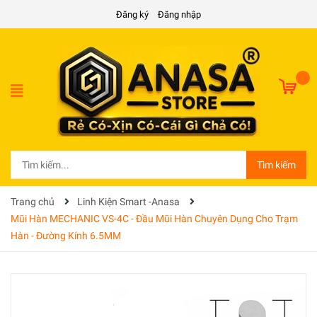
Đăng ký
Đăng nhập
Tìm kiếm
Trang chủ
Linh Kiện Smart -Anasa
Mũi Hàn MECHANIC VS-4C - Đầu Mũi Hàn Chuyên Dụng Cho Trạm
Hàn - Đường Kính 6.5MM