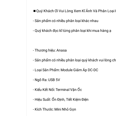
⏹️Quý Khách Ơi Vui Lòng Xem Kĩ Ảnh Và Phân Loại
- Sản phẩm có nhiều phân loại khác nhau
- Quý khách đọc kĩ từng phân loại khi mua hàng ạ
- Thương hiệu: Anasa
- Sản phẩm có nhiều phân loại quý khách vui lòng c
- Loại Sản Phẩm: Module Giảm Áp DC-DC
- Ngõ Ra: USB 5V
- Kiểu Kết Nối: Terminal Vặn Ốc
- Hiệu Suất: Ổn Định, Tiết Kiệm Điện
- Kích Thước: Mini Nhỏ Gọn