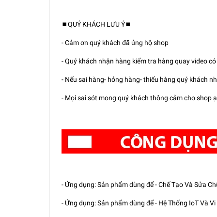
⏹️QUÝ KHÁCH LƯU Ý⏹️
- Cảm ơn quý khách đã ủng hộ shop
- Quý khách nhận hàng kiểm tra hàng quay video có v
- Nếu sai hàng- hỏng hàng- thiếu hàng quý khách nh
- Mọi sai sót mong quý khách thông cảm cho shop ạ...
- Ứng dụng: Sản phẩm dùng để - Chế Tạo Và Sửa Chữ
- Ứng dụng: Sản phẩm dùng để - Hệ Thống IoT Và Vi