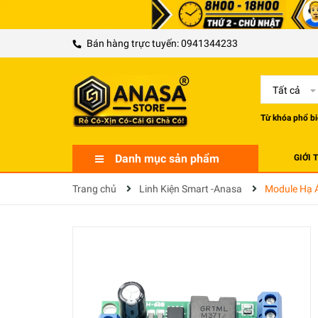
Bán hàng trực tuyến:
0941344233
Tất cả
Từ khóa phổ bi
Danh mục sản phẩm
GIỚI 
Trang chủ
Linh Kiện Smart -Anasa
Module Hạ 