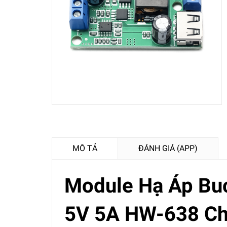
MÔ TẢ
ĐÁNH GIÁ (APP)
Module Hạ Áp Bu
5V 5A HW-638 Ch