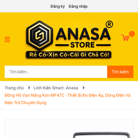
Đăng ký
Đăng nhập
Tìm kiếm
Trang chủ
Linh Kiện Smart -Anasa
Đồng Hồ Vạn Năng Kim MF47C - Thiết Bị Đo Điện Áp, Dòng Điện Và
Điện Trở Chuyên Dụng