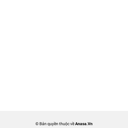
© Bản quyền thuộc về
Anasa.Vn