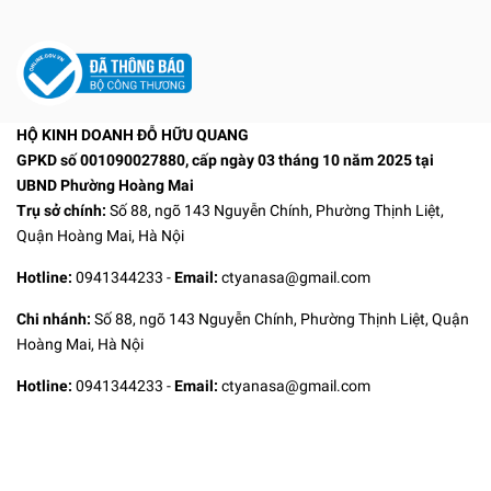
HỘ KINH DOANH ĐỖ HỮU QUANG
GPKD số 001090027880, cấp ngày 03 tháng 10 năm 2025 tại
UBND Phường Hoàng Mai
Trụ sở chính:
Số 88, ngõ 143 Nguyễn Chính, Phường Thịnh Liệt,
Quận Hoàng Mai, Hà Nội
Hotline:
0941344233
-
Email:
ctyanasa@gmail.com
Chi nhánh:
Số 88, ngõ 143 Nguyễn Chính, Phường Thịnh Liệt, Quận
Hoàng Mai, Hà Nội
Hotline:
0941344233
-
Email:
ctyanasa@gmail.com