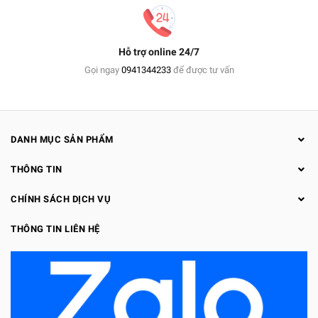
Hỗ trợ online 24/7
Gọi ngay
0941344233
để được tư vấn
DANH MỤC SẢN PHẨM
THÔNG TIN
CHÍNH SÁCH DỊCH VỤ
THÔNG TIN LIÊN HỆ