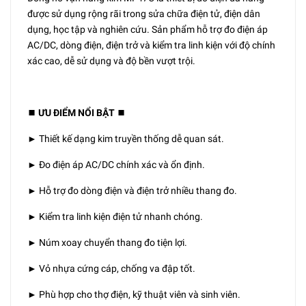
được sử dụng rộng rãi trong sửa chữa điện tử, điện dân
dụng, học tập và nghiên cứu. Sản phẩm hỗ trợ đo điện áp
AC/DC, dòng điện, điện trở và kiểm tra linh kiện với độ chính
xác cao, dễ sử dụng và độ bền vượt trội.
⏹️ ƯU ĐIỂM NỔI BẬT ⏹️
► Thiết kế dạng kim truyền thống dễ quan sát.
► Đo điện áp AC/DC chính xác và ổn định.
► Hỗ trợ đo dòng điện và điện trở nhiều thang đo.
► Kiểm tra linh kiện điện tử nhanh chóng.
► Núm xoay chuyển thang đo tiện lợi.
► Vỏ nhựa cứng cáp, chống va đập tốt.
► Phù hợp cho thợ điện, kỹ thuật viên và sinh viên.