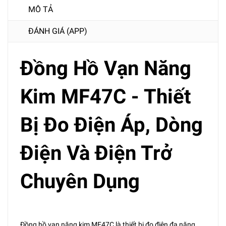
MÔ TẢ
ĐÁNH GIÁ (APP)
Đồng Hồ Vạn Năng
Kim MF47C - Thiết
Bị Đo Điện Áp, Dòng
Điện Và Điện Trở
Chuyên Dụng
Đồng hồ vạn năng kim MF47C là thiết bị đo điện đa năng