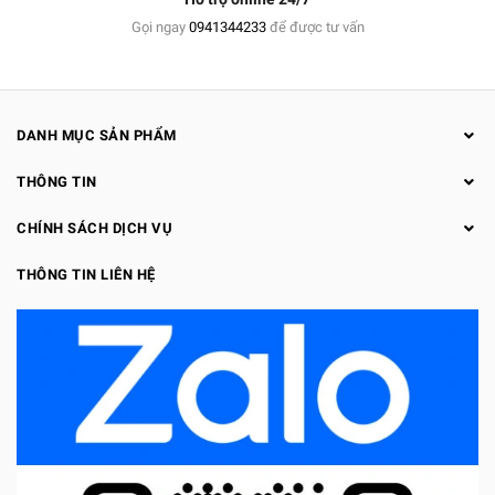
Gọi ngay
0941344233
để được tư vấn
DANH MỤC SẢN PHẨM
THÔNG TIN
CHÍNH SÁCH DỊCH VỤ
THÔNG TIN LIÊN HỆ