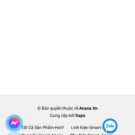
© Bản quyền thuộc về
Anasa.Vn
Cung cấp bởi
Sapo
Tất Cả Sản Phẩm-Hot!!
Linh Kiện-Smart-Anasa