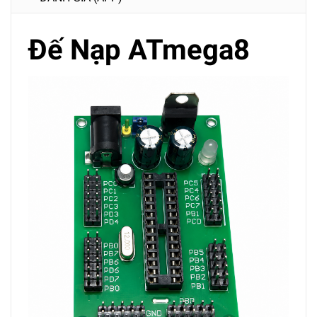
Đế Nạp ATmega8