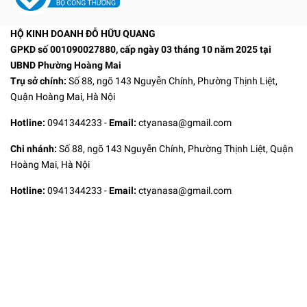
HỘ KINH DOANH ĐỖ HỮU QUANG
GPKD số 001090027880, cấp ngày 03 tháng 10 năm 2025 tại
UBND Phường Hoàng Mai
Trụ sở chính:
Số 88, ngõ 143 Nguyễn Chính, Phường Thịnh Liệt,
Quận Hoàng Mai, Hà Nội
Hotline:
0941344233
-
Email:
ctyanasa@gmail.com
Chi nhánh:
Số 88, ngõ 143 Nguyễn Chính, Phường Thịnh Liệt, Quận
Hoàng Mai, Hà Nội
Hotline:
0941344233
-
Email:
ctyanasa@gmail.com