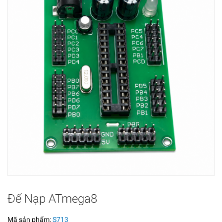
Đế Nạp ATmega8
Mã sản phẩm:
S713