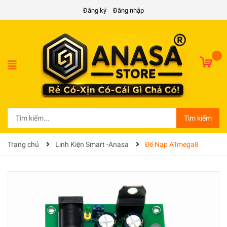
Đăng ký
Đăng nhập
Tìm kiếm
Trang chủ
Linh Kiện Smart -Anasa
Đế Nạp ATmega8