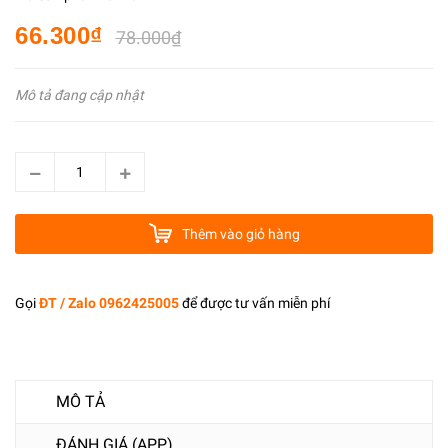
66.300₫
78.000₫
Mô tả đang cập nhật
Thêm vào giỏ hàng
Gọi
ĐT / Zalo 0962425005
để được tư vấn miễn phí
MÔ TẢ
ĐÁNH GIÁ (APP)