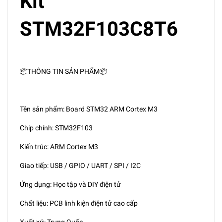
Kit
STM32F103C8T6
📦THÔNG TIN SẢN PHẨM📦
Tên sản phẩm: Board STM32 ARM Cortex M3
Chip chính: STM32F103
Kiến trúc: ARM Cortex M3
Giao tiếp: USB / GPIO / UART / SPI / I2C
Ứng dụng: Học tập và DIY điện tử
Chất liệu: PCB linh kiện điện tử cao cấp
Xuất xứ: Trung Quốc