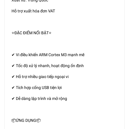
Hỗ trợ xuất hóa đơn VAT
⭐ĐẶC ĐIỂM NỔI BẬT⭐
✔ Vi điều khiển ARM Cortex M3 mạnh mẽ
✔ Tốc độ xử lý nhanh, hoạt động ổn định
✔ Hỗ trợ nhiều giao tiếp ngoại vi
✔ Tích hợp cổng USB tiện lợi
✔ Dễ dàng lập trình và mở rộng
📦ỨNG DỤNG📦