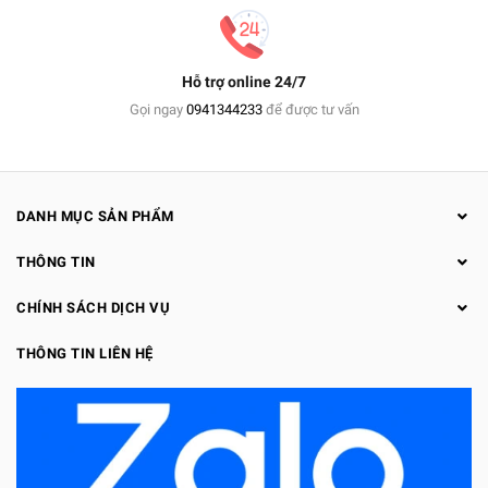
Hỗ trợ online 24/7
Gọi ngay
0941344233
để được tư vấn
DANH MỤC SẢN PHẨM
THÔNG TIN
CHÍNH SÁCH DỊCH VỤ
THÔNG TIN LIÊN HỆ