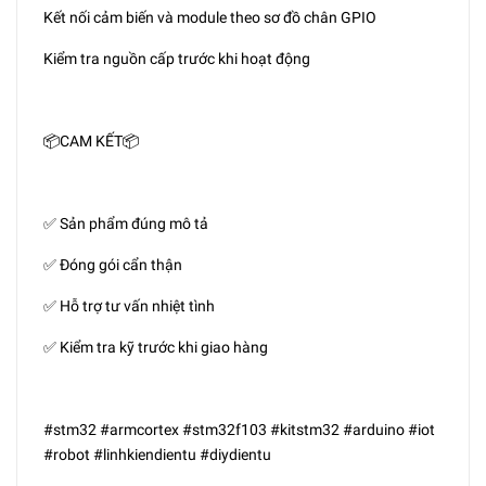
Kết nối cảm biến và module theo sơ đồ chân GPIO
Kiểm tra nguồn cấp trước khi hoạt động
📦CAM KẾT📦
✅ Sản phẩm đúng mô tả
✅ Đóng gói cẩn thận
✅ Hỗ trợ tư vấn nhiệt tình
✅ Kiểm tra kỹ trước khi giao hàng
#stm32 #armcortex #stm32f103 #kitstm32 #arduino #iot
#robot #linhkiendientu #diydientu