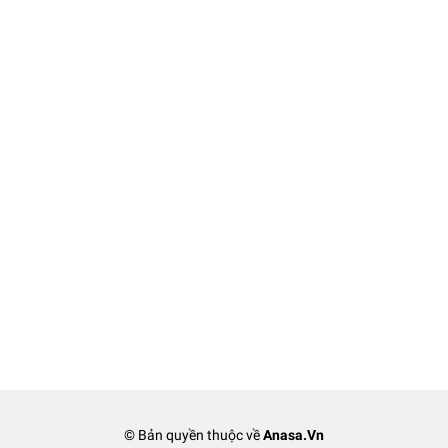
© Bản quyền thuộc về
Anasa.Vn