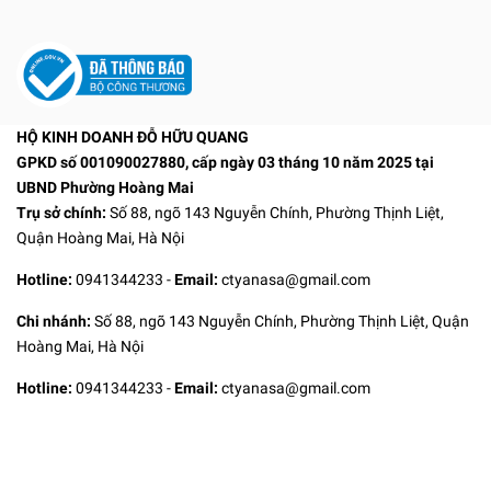
HỘ KINH DOANH ĐỖ HỮU QUANG
GPKD số 001090027880, cấp ngày 03 tháng 10 năm 2025 tại
UBND Phường Hoàng Mai
Trụ sở chính:
Số 88, ngõ 143 Nguyễn Chính, Phường Thịnh Liệt,
Quận Hoàng Mai, Hà Nội
Hotline:
0941344233
-
Email:
ctyanasa@gmail.com
Chi nhánh:
Số 88, ngõ 143 Nguyễn Chính, Phường Thịnh Liệt, Quận
Hoàng Mai, Hà Nội
Hotline:
0941344233
-
Email:
ctyanasa@gmail.com