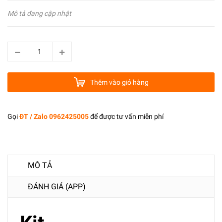
Mô tả đang cập nhật
Thêm vào giỏ hàng
Gọi
ĐT / Zalo 0962425005
để được tư vấn miễn phí
MÔ TẢ
ĐÁNH GIÁ (APP)