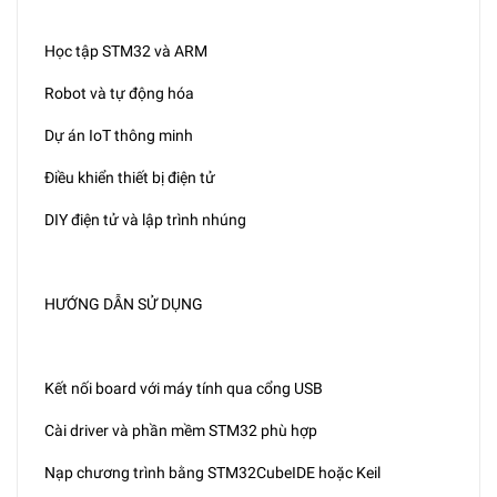
Học tập STM32 và ARM
Robot và tự động hóa
Dự án IoT thông minh
Điều khiển thiết bị điện tử
DIY điện tử và lập trình nhúng
HƯỚNG DẪN SỬ DỤNG
Kết nối board với máy tính qua cổng USB
Cài driver và phần mềm STM32 phù hợp
Nạp chương trình bằng STM32CubeIDE hoặc Keil