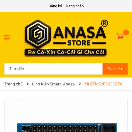
Đăng ký
Đăng nhập
Tìm kiếm
Trang chủ
Linh Kiện Smart -Anasa
Kit STM32F103C8T6