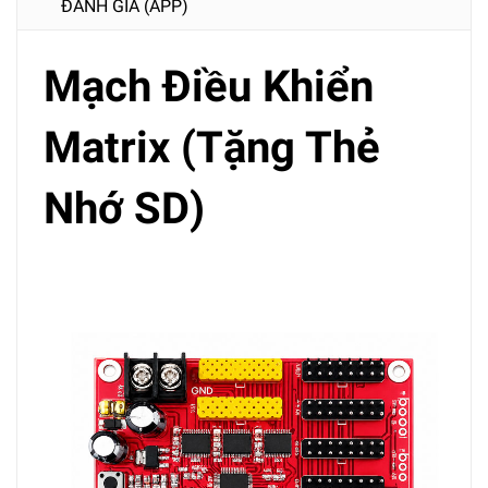
ĐÁNH GIÁ (APP)
Mạch Điều Khiển
Matrix (Tặng Thẻ
Nhớ SD)