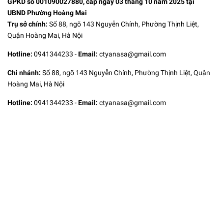
GPKD số 001090027880, cấp ngày 03 tháng 10 năm 2025 tại
UBND Phường Hoàng Mai
Trụ sở chính:
Số 88, ngõ 143 Nguyễn Chính, Phường Thịnh Liệt,
Quận Hoàng Mai, Hà Nội
Hotline:
0941344233
-
Email:
ctyanasa@gmail.com
Chi nhánh:
Số 88, ngõ 143 Nguyễn Chính, Phường Thịnh Liệt, Quận
Hoàng Mai, Hà Nội
Hotline:
0941344233
-
Email:
ctyanasa@gmail.com