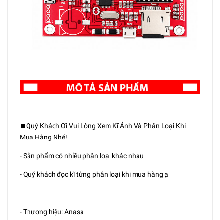
⏹️Quý Khách Ơi Vui Lòng Xem Kĩ Ảnh Và Phân Loại Khi
Mua Hàng Nhé!
- Sản phẩm có nhiều phân loại khác nhau
- Quý khách đọc kĩ từng phân loại khi mua hàng ạ
- Thương hiệu: Anasa