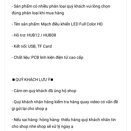
- Sản phẩm có nhiều phân loại quý khách vui lòng chọn
đúng phân loại khi mua hàng
- Tên sản phẩm: Mạch điều khiển LED Full Color HD
- Hỗ trợ: HUB12 / HUB08
- Kết nối: USB, TF Card
- Chất liệu: PCB linh kiện điện tử cao cấp
⏹️QUÝ KHÁCH LƯU Ý⏹️
- Cảm ơn quý khách đã ủng hộ shop
- Quý khách nhận hàng kiểm tra hàng quay video có vấn đề
gì gửi lại cho shop ạ
- Nếu sai hàng- hỏng hàng- thiếu hàng quý khách nhắn tin
cho shop nhé shop sẽ xử lý ngay ạ