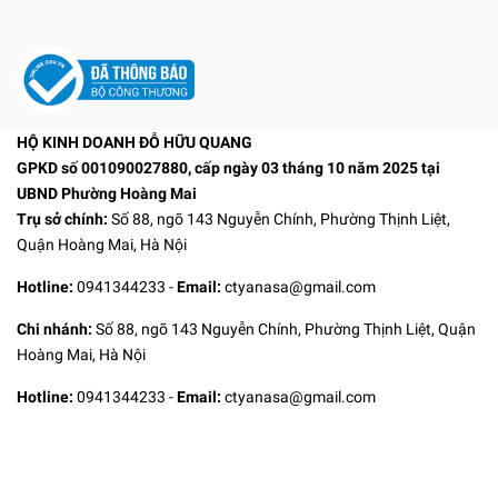
HỘ KINH DOANH ĐỖ HỮU QUANG
GPKD số 001090027880, cấp ngày 03 tháng 10 năm 2025 tại
UBND Phường Hoàng Mai
Trụ sở chính:
Số 88, ngõ 143 Nguyễn Chính, Phường Thịnh Liệt,
Quận Hoàng Mai, Hà Nội
Hotline:
0941344233
-
Email:
ctyanasa@gmail.com
Chi nhánh:
Số 88, ngõ 143 Nguyễn Chính, Phường Thịnh Liệt, Quận
Hoàng Mai, Hà Nội
Hotline:
0941344233
-
Email:
ctyanasa@gmail.com