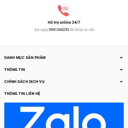
Hỗ trợ online 24/7
Gọi ngay
0941344233
để được tư vấn
DANH MỤC SẢN PHẨM
THÔNG TIN
CHÍNH SÁCH DỊCH VỤ
THÔNG TIN LIÊN HỆ