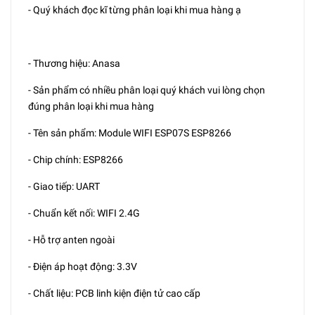
- Quý khách đọc kĩ từng phân loại khi mua hàng ạ
- Thương hiệu: Anasa
- Sản phẩm có nhiều phân loại quý khách vui lòng chọn
đúng phân loại khi mua hàng
- Tên sản phẩm: Module WIFI ESP07S ESP8266
- Chip chính: ESP8266
- Giao tiếp: UART
- Chuẩn kết nối: WIFI 2.4G
- Hỗ trợ anten ngoài
- Điện áp hoạt động: 3.3V
- Chất liệu: PCB linh kiện điện tử cao cấp