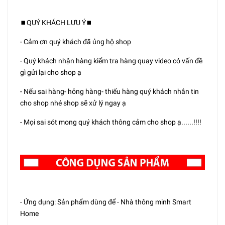
⏹️QUÝ KHÁCH LƯU Ý⏹️
- Cảm ơn quý khách đã ủng hộ shop
- Quý khách nhận hàng kiểm tra hàng quay video có vấn đề
gì gửi lại cho shop ạ
- Nếu sai hàng- hỏng hàng- thiếu hàng quý khách nhắn tin
cho shop nhé shop sẽ xử lý ngay ạ
- Mọi sai sót mong quý khách thông cảm cho shop ạ......!!!!
- Ứng dụng: Sản phẩm dùng để - Nhà thông minh Smart
Home