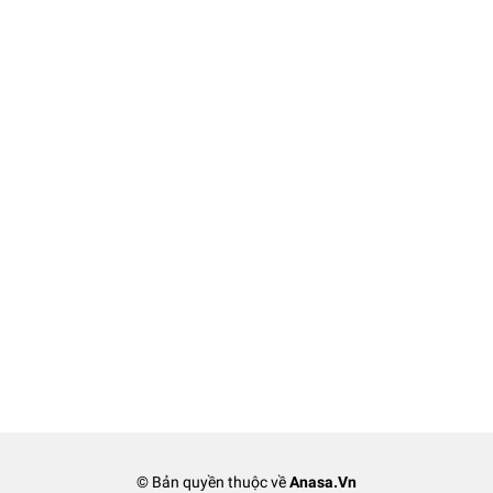
© Bản quyền thuộc về
Anasa.Vn