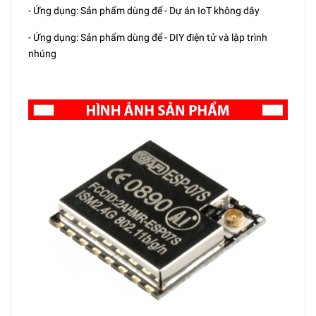
- Ứng dụng: Sản phẩm dùng để - Dự án IoT không dây
- Ứng dụng: Sản phẩm dùng để - DIY điện tử và lập trình
nhúng