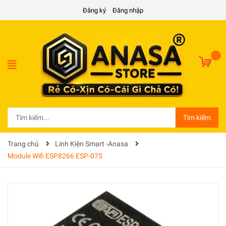
Đăng ký
Đăng nhập
Tìm kiếm
Trang chủ
Linh Kiện Smart -Anasa
Module Wifi ESP8266 ESP-07S