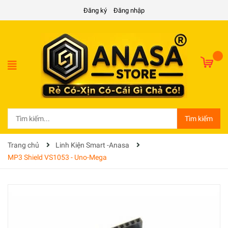
Đăng ký
Đăng nhập
Tìm kiếm
Trang chủ
Linh Kiện Smart -Anasa
MP3 Shield VS1053 - Uno-Mega