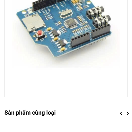
Sản phẩm cùng loại
Previou
Next