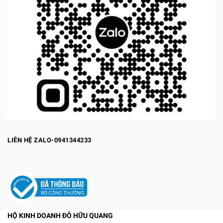
LIÊN HỆ ZALO-0941344233
HỘ KINH DOANH ĐỖ HỮU QUANG