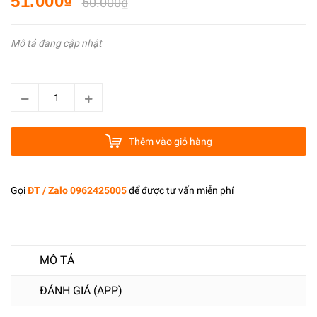
51.000₫
60.000₫
Mô tả đang cập nhật
Thêm vào giỏ hàng
Gọi
ĐT / Zalo 0962425005
để được tư vấn miễn phí
MÔ TẢ
ĐÁNH GIÁ (APP)