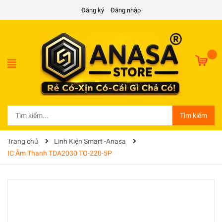
Đăng ký
Đăng nhập
Tìm kiếm
Trang chủ
Linh Kiện Smart -Anasa
IC Âm Thanh TDA2030 TO-220-5P