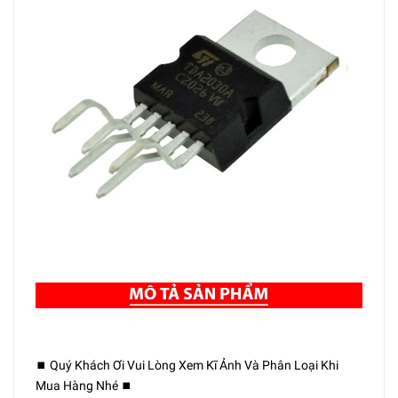
⏹️ Quý Khách Ơi Vui Lòng Xem Kĩ Ảnh Và Phân Loại Khi
Mua Hàng Nhé ⏹️