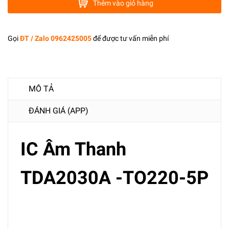
Thêm vào giỏ hàng
Gọi
ĐT / Zalo 0962425005
để được tư vấn miễn phí
MÔ TẢ
ĐÁNH GIÁ (APP)
IC Âm Thanh
TDA2030A -TO220-5P