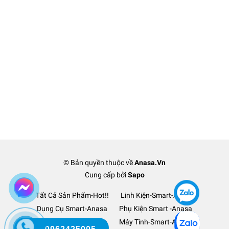
© Bản quyền thuộc về
Anasa.Vn
Cung cấp bởi
Sapo
Tất Cả Sản Phẩm-Hot!!
Linh Kiện-Smart-Anasa
Dụng Cụ Smart-Anasa
Phụ Kiện Smart -Anasa
Ô Tô Xe Hơi TM-Anasa
Máy Tính-Smart-Anasa