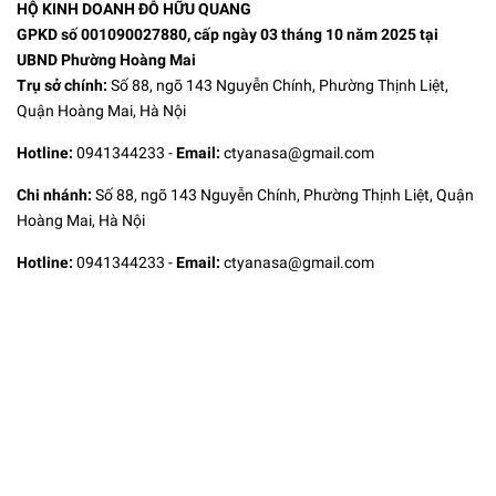
HỘ KINH DOANH ĐỖ HỮU QUANG
GPKD số 001090027880, cấp ngày 03 tháng 10 năm 2025 tại
UBND Phường Hoàng Mai
Trụ sở chính:
Số 88, ngõ 143 Nguyễn Chính, Phường Thịnh Liệt,
Quận Hoàng Mai, Hà Nội
Hotline:
0941344233
-
Email:
ctyanasa@gmail.com
Chi nhánh:
Số 88, ngõ 143 Nguyễn Chính, Phường Thịnh Liệt, Quận
Hoàng Mai, Hà Nội
Hotline:
0941344233
-
Email:
ctyanasa@gmail.com