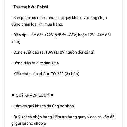
- Thương hiệu: Paishi
- Sản phẩm có nhiều phân loại quý khách vui lòng chọn
đúng phân loại khi mua hàng.
- Điện áp: +-6V đến ±22V
(tối đa ±25V)
hoặc 12V–44V đối
xứng
- Công suất đầu ra: 18W (±18V nguồn đối xứng)
- Dòng điện ra cực đại: 3.5A
- Kiểu chân sản phẩm: TO-220 (3 chân)
⏹️ QUÝ KHÁCH LƯU Ý ⏹️
- Cảm ơn quý khách đã ủng hộ shop
- Quý khách nhận hàng kiểm tra hàng quay video có vấn đề
gì gửi lại cho shop ạ