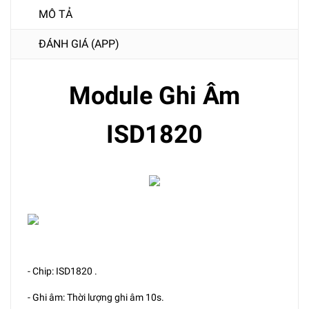
MÔ TẢ
ĐÁNH GIÁ (APP)
Module Ghi Âm
ISD1820
- Chip: ISD1820 .
- Ghi âm: Thời lượng ghi âm 10s.