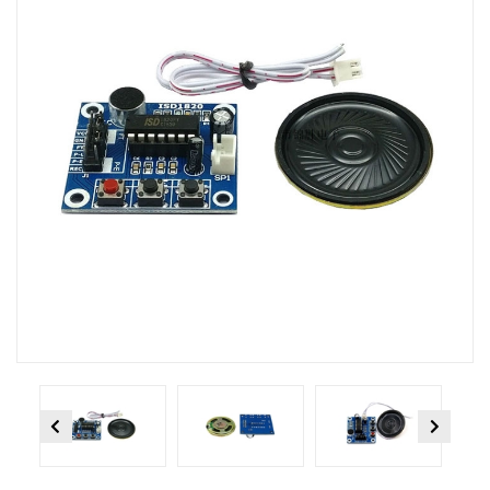
Previous
Next