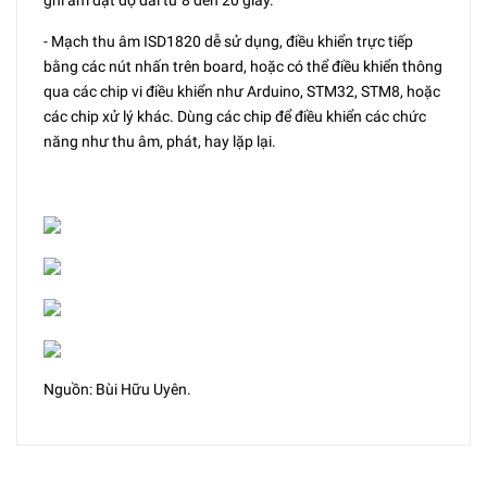
ghi âm đạt độ dài từ 8 đến 20 giây.
- Mạch thu âm ISD1820 dễ sử dụng, điều khiển trực tiếp
bằng các nút nhấn trên board, hoặc có thể điều khiển thông
qua các chip vi điều khiển như Arduino, STM32, STM8, hoặc
các chip xử lý khác. Dùng các chip để điều khiển các chức
năng như thu âm, phát, hay lặp lại.
Nguồn: Bùi Hữu Uyên.