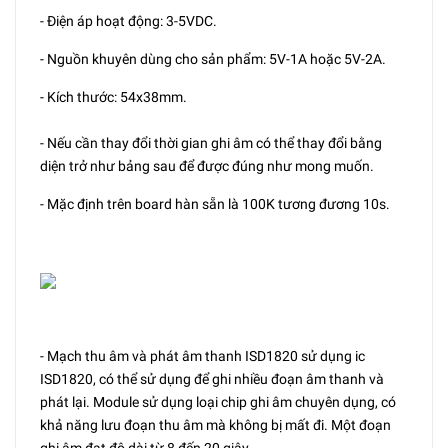
- Điện áp hoạt động: 3-5VDC.
- Nguồn khuyên dùng cho sản phẩm: 5V-1A hoặc 5V-2A.
- Kích thước: 54x38mm.
- Nếu cần thay đổi thời gian ghi âm có thể thay đổi bằng
diện trở như bảng sau để được đúng như mong muốn.
- Mặc định trên board hàn sẵn là 100K tương đương 10s.
- Mạch thu âm và phát âm thanh ISD1820 sử dụng ic
ISD1820, có thể sử dụng để ghi nhiều đoạn âm thanh và
phát lại. Module sử dụng loại chip ghi âm chuyên dụng, có
khả năng lưu đoạn thu âm mà không bị mất đi. Một đoạn