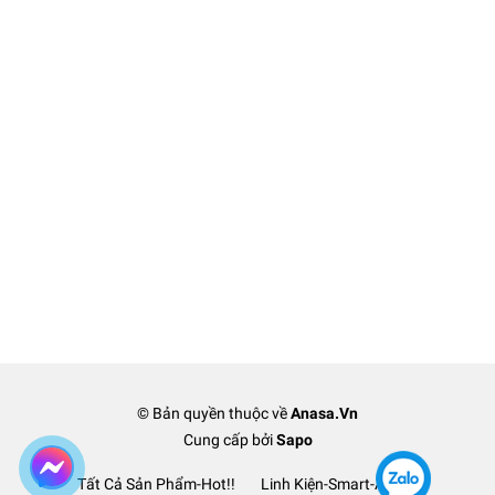
© Bản quyền thuộc về
Anasa.Vn
Cung cấp bởi
Sapo
Tất Cả Sản Phẩm-Hot!!
Linh Kiện-Smart-Anasa