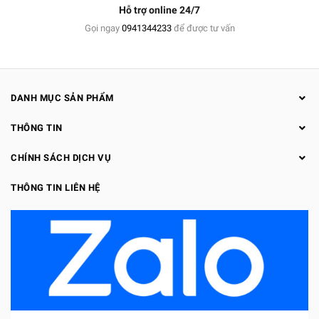
Hỗ trợ online 24/7
Gọi ngay
0941344233
để được tư vấn
DANH MỤC SẢN PHẨM
THÔNG TIN
CHÍNH SÁCH DỊCH VỤ
THÔNG TIN LIÊN HỆ