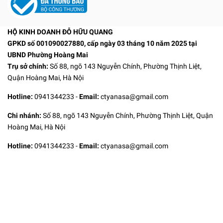
HỘ KINH DOANH ĐỖ HỮU QUANG
GPKD số 001090027880, cấp ngày 03 tháng 10 năm 2025 tại
UBND Phường Hoàng Mai
Trụ sở chính:
Số 88, ngõ 143 Nguyễn Chính, Phường Thịnh Liệt,
Quận Hoàng Mai, Hà Nội
Hotline:
0941344233
-
Email:
ctyanasa@gmail.com
Chi nhánh:
Số 88, ngõ 143 Nguyễn Chính, Phường Thịnh Liệt, Quận
Hoàng Mai, Hà Nội
Hotline:
0941344233
-
Email:
ctyanasa@gmail.com