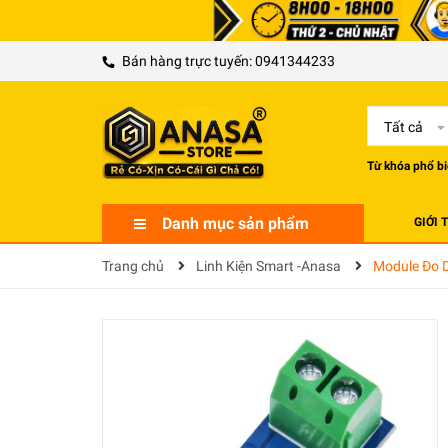
Bán hàng trực tuyến:
0941344233
Tất cả
Từ khóa phổ bi
Danh mục sản phẩm
GIỚI 
Trang chủ
Linh Kiện Smart -Anasa
Module Đo 