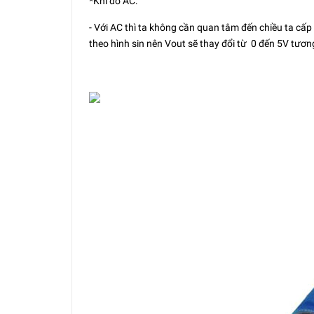
*Khi đo AC:
- Với AC thì ta không cần quan tâm đến chiều ta cấp 
theo hình sin nên Vout sẽ thay đổi từ 0 đến 5V tươn