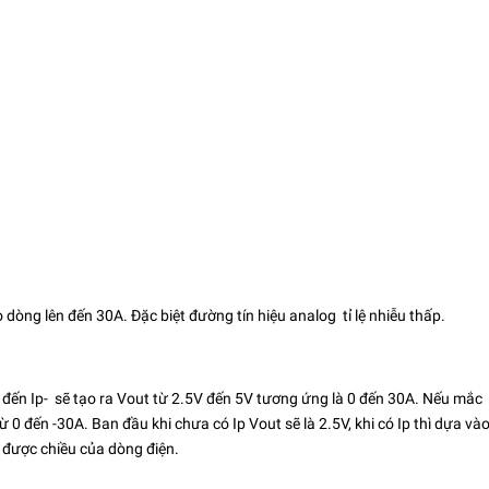
òng lên đến 30A. Đặc biệt đường tín hiệu analog tỉ lệ nhiễu thấp.
 Ip+ đến Ip- sẽ tạo ra Vout từ 2.5V đến 5V tương ứng là 0 đến 30A. Nếu mắc
từ 0 đến -30A. Ban đầu khi chưa có Ip Vout sẽ là 2.5V, khi có Ip thì dựa vào
nh được chiều của dòng điện.