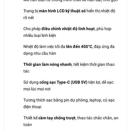
Trang bị
màn hình LCD kỹ thuật số
hiển thị nhiệt độ
rõ nét
Cho phép
điều chỉnh nhiệt độ linh hoạt
, phù hợp
nhiều loại linh kiện
Nhiệt độ làm việc tối đa
lên đến 450°C
, đáp ứng đa
dạng nhu cầu hàn
Thời gian làm nóng nhanh
, tiết kiệm thời gian thao
tác
Sử dụng
cổng sạc Type-C (USB 5V)
tiện lợi, dễ sạc
mọi lúc mọi nơi
Tương thích sạc bằng pin dự phòng, laptop, củ sạc
điện thoại
Thiết kế
cầm tay chống trượt
, thao tác chắc chắn, an
toàn