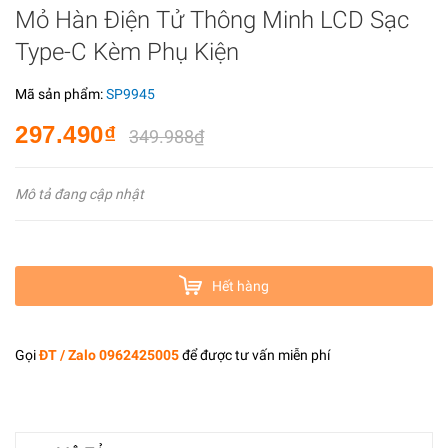
Mỏ Hàn Điện Tử Thông Minh LCD Sạc
Type-C Kèm Phụ Kiện
Mã sản phẩm:
SP9945
297.490₫
349.988₫
Mô tả đang cập nhật
Hết hàng
Gọi
ĐT / Zalo 0962425005
để được tư vấn miễn phí