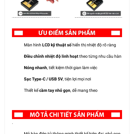
Màn hình
LCD kỹ thuật số
hiển thị nhiệt độ rõ ràng
Điều chỉnh nhiệt độ linh hoạt
theo từng nhu cầu hàn
Nóng nhanh
, tiết kiệm thời gian làm việc
Sạc Type-C / USB 5V
, tiện lợi mọi nơi
Thiết kế
cầm tay nhỏ gọn
, dễ mang theo
.
Mỏ hàn điện tử thông minh thiết kế hiện đại, nhỏ gọn