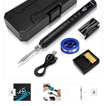
Previous
Next