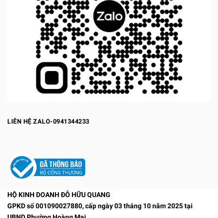
LIÊN HỆ ZALO-0941344233
HỘ KINH DOANH ĐỖ HỮU QUANG
GPKD số 001090027880, cấp ngày 03 tháng 10 năm 2025 tại
UBND Phường Hoàng Mai