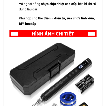
Vỏ ngoài bằng
nhựa chịu nhiệt cao cấp
, bền bỉ khi sử
dụng lâu dài
Phù hợp cho
thợ điện – điện tử, sửa chữa linh kiện,
DIY, học tập