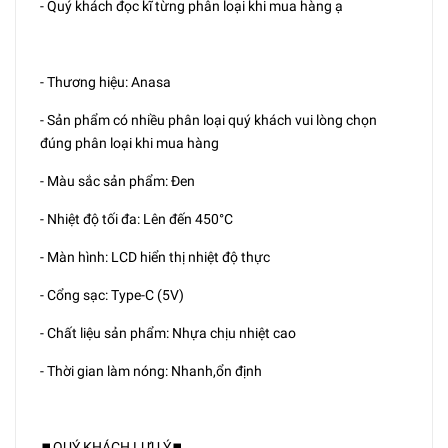
- Quý khách đọc kĩ từng phân loại khi mua hàng ạ
- Thương hiệu: Anasa
- Sản phẩm có nhiều phân loại quý khách vui lòng chọn
đúng phân loại khi mua hàng
- Màu sắc sản phẩm: Đen
- Nhiệt độ tối đa: Lên đến 450°C
- Màn hình: LCD hiển thị nhiệt độ thực
- Cổng sạc: Type-C (5V)
- Chất liệu sản phẩm: Nhựa chịu nhiệt cao
- Thời gian làm nóng: Nhanh,ổn định
⏹️QUÝ KHÁCH LƯU Ý⏹️