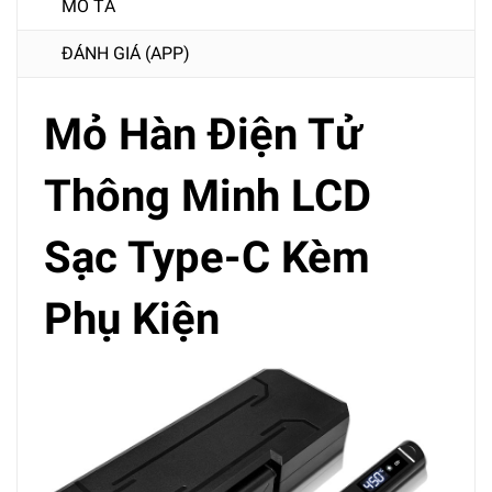
MÔ TẢ
ĐÁNH GIÁ (APP)
Mỏ Hàn Điện Tử
Thông Minh LCD
Sạc Type-C Kèm
Phụ Kiện