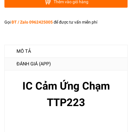
Thêm vào giỏ hàng
Gọi
ĐT / Zalo 0962425005
để được tư vấn miễn phí
MÔ TẢ
ĐÁNH GIÁ (APP)
IC Cảm Ứng Chạm
TTP223