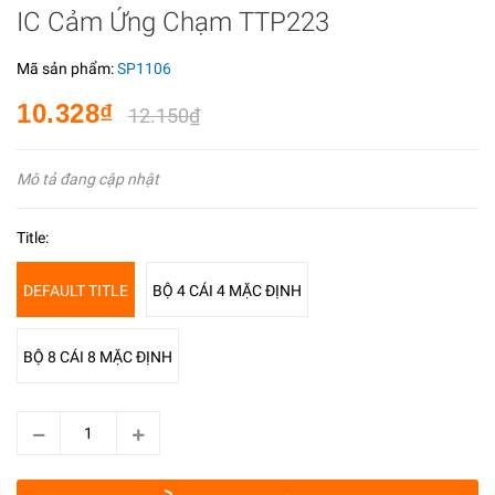
IC Cảm Ứng Chạm TTP223
Mã sản phẩm:
SP1106
10.328₫
12.150₫
Mô tả đang cập nhật
Title:
DEFAULT TITLE
BỘ 4 CÁI 4 MẶC ĐỊNH
BỘ 8 CÁI 8 MẶC ĐỊNH