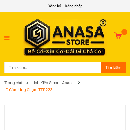
Đăng ký
Đăng nhập
Tìm kiếm
Trang chủ
Linh Kiện Smart -Anasa
IC Cảm Ứng Chạm TTP223