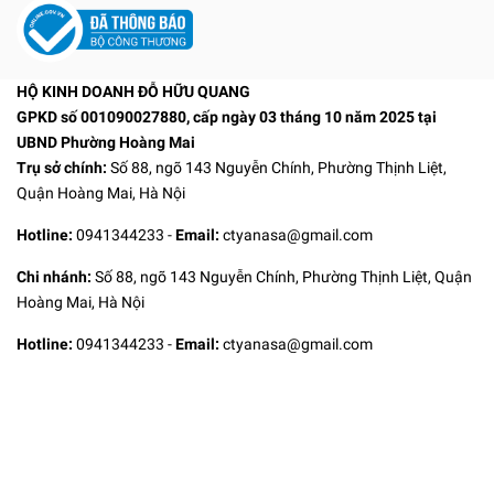
HỘ KINH DOANH ĐỖ HỮU QUANG
GPKD số 001090027880, cấp ngày 03 tháng 10 năm 2025 tại
UBND Phường Hoàng Mai
Trụ sở chính:
Số 88, ngõ 143 Nguyễn Chính, Phường Thịnh Liệt,
Quận Hoàng Mai, Hà Nội
Hotline:
0941344233
-
Email:
ctyanasa@gmail.com
Chi nhánh:
Số 88, ngõ 143 Nguyễn Chính, Phường Thịnh Liệt, Quận
Hoàng Mai, Hà Nội
Hotline:
0941344233
-
Email:
ctyanasa@gmail.com