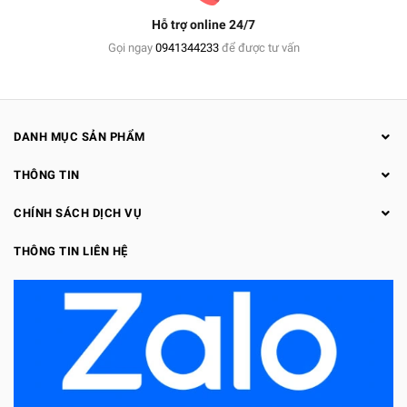
Hỗ trợ online 24/7
Gọi ngay
0941344233
để được tư vấn
DANH MỤC SẢN PHẨM
THÔNG TIN
CHÍNH SÁCH DỊCH VỤ
THÔNG TIN LIÊN HỆ