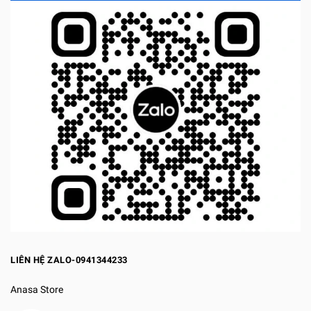
LIÊN HỆ ZALO-0941344233
Anasa Store