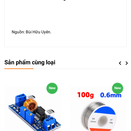
Nguồn: Bùi Hữu Uyên.
Sản phẩm cùng loại
Previou
Next
New
New