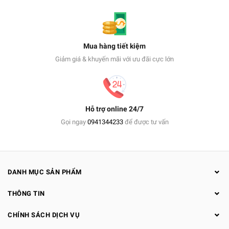
Mua hàng tiết kiệm
Giảm giá & khuyến mãi với ưu đãi cực lớn
Hỗ trợ online 24/7
Gọi ngay
0941344233
để được tư vấn
DANH MỤC SẢN PHẨM
THÔNG TIN
CHÍNH SÁCH DỊCH VỤ