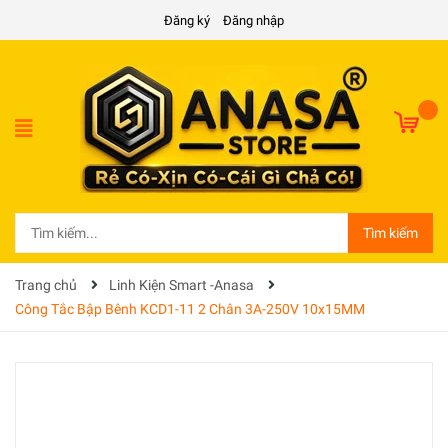
Đăng ký
Đăng nhập
Tìm kiếm
Trang chủ
Linh Kiện Smart -Anasa
Công Tắc Bập Bênh KCD1-11 2 Chân 3A-250V 10x15MM