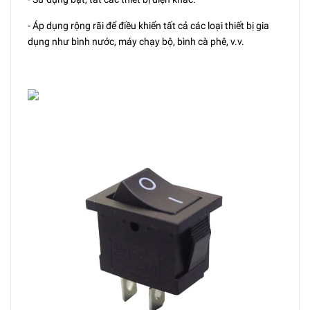
- Áp dụng rộng rãi để điều khiển tất cả các loại thiết bị gia
dụng như bình nước, máy chạy bộ, bình cà phê, v.v.