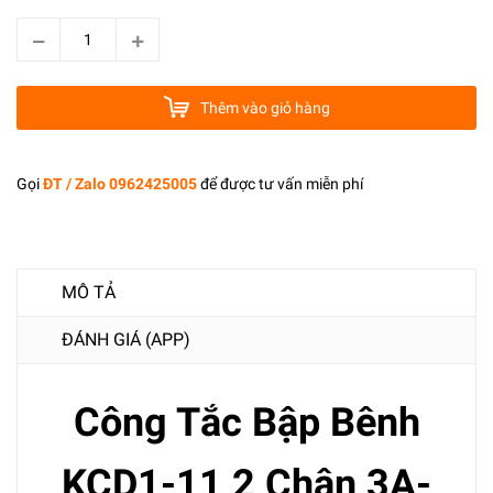
Thêm vào giỏ hàng
Gọi
ĐT / Zalo 0962425005
để được tư vấn miễn phí
MÔ TẢ
ĐÁNH GIÁ (APP)
Công Tắc Bập Bênh
KCD1-11 2 Chân 3A-