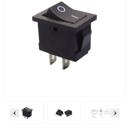
Previous
Next