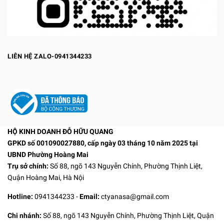
LIÊN HỆ ZALO-0941344233
HỘ KINH DOANH ĐỖ HỮU QUANG
GPKD số 001090027880, cấp ngày 03 tháng 10 năm 2025 tại
UBND Phường Hoàng Mai
Trụ sở chính:
Số 88, ngõ 143 Nguyễn Chính, Phường Thịnh Liệt,
Quận Hoàng Mai, Hà Nội
Hotline:
0941344233
-
Email:
ctyanasa@gmail.com
Chi nhánh:
Số 88, ngõ 143 Nguyễn Chính, Phường Thịnh Liệt, Quận