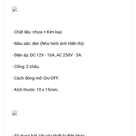
- Chất liệu: nhựa + Kim loại.
- Màu sắc: đen (Như hình ảnh Hiển thị)
- Điện áp: DC 12V - 16A, AC 250V - 3A.
- Cổng: 2 chấu.
- Cách đóng mở: On/OFF.
- Kích thước: 10 x 15mm.
- Sử dụng bật, tắt các thiết bị điện khác.