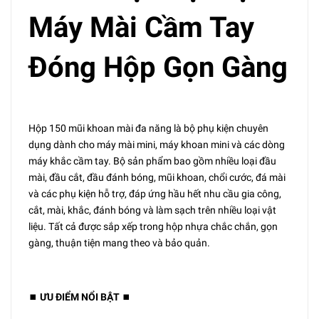
Máy Mài Cầm Tay
Đóng Hộp Gọn Gàng
Hộp 150 mũi khoan mài đa năng là bộ phụ kiện chuyên
dụng dành cho máy mài mini, máy khoan mini và các dòng
máy khắc cầm tay. Bộ sản phẩm bao gồm nhiều loại đầu
mài, đầu cắt, đầu đánh bóng, mũi khoan, chổi cước, đá mài
và các phụ kiện hỗ trợ, đáp ứng hầu hết nhu cầu gia công,
cắt, mài, khắc, đánh bóng và làm sạch trên nhiều loại vật
liệu. Tất cả được sắp xếp trong hộp nhựa chắc chắn, gọn
gàng, thuận tiện mang theo và bảo quản.
⏹️
ƯU ĐIỂM NỔI BẬT
⏹️