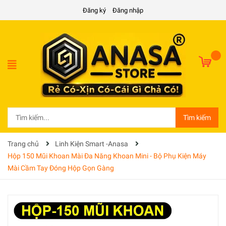
Đăng ký
Đăng nhập
Tìm kiếm
Trang chủ
Linh Kiện Smart -Anasa
Hộp 150 Mũi Khoan Mài Đa Năng Khoan Mini - Bộ Phụ Kiện Máy
Mài Cầm Tay Đóng Hộp Gọn Gàng