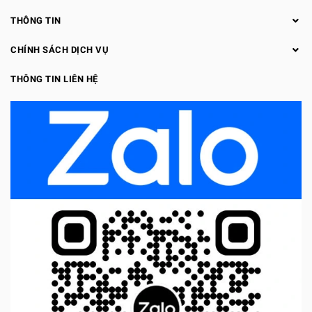
THÔNG TIN
CHÍNH SÁCH DỊCH VỤ
THÔNG TIN LIÊN HỆ