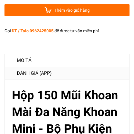
Thêm vào giỏ hàng
Gọi
ĐT / Zalo 0962425005
để được tư vấn miễn phí
MÔ TẢ
ĐÁNH GIÁ (APP)
Hộp 150 Mũi Khoan
Mài Đa Năng Khoan
Mini - Bộ Phụ Kiện