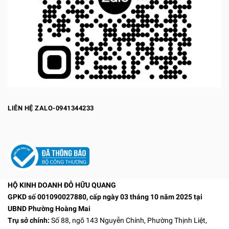
LIÊN HỆ ZALO-0941344233
HỘ KINH DOANH ĐỖ HỮU QUANG
GPKD số 001090027880, cấp ngày 03 tháng 10 năm 2025 tại
UBND Phường Hoàng Mai
Trụ sở chính:
Số 88, ngõ 143 Nguyễn Chính, Phường Thịnh Liệt,