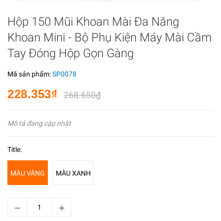
Hộp 150 Mũi Khoan Mài Đa Năng
Khoan Mini - Bộ Phụ Kiện Máy Mài Cầm
Tay Đóng Hộp Gọn Gàng
Mã sản phẩm:
SP0078
228.353₫
268.650₫
Mô tả đang cập nhật
Title:
MÀU VÀNG
MÀU XANH