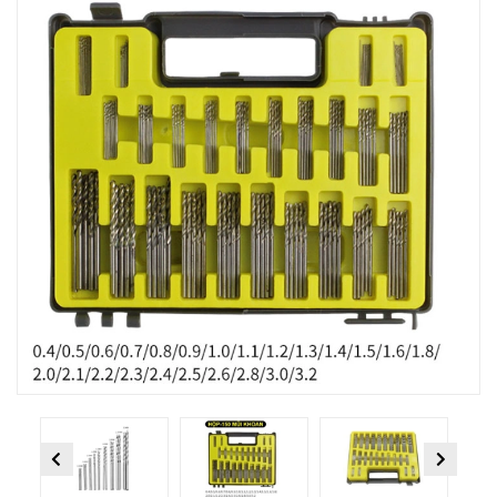
Previous
Next