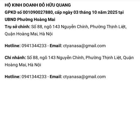
HỘ KINH DOANH ĐỖ HỮU QUANG
GPKD số 001090027880, cấp ngày 03 tháng 10 năm 2025 tại
UBND Phường Hoàng Mai
Trụ sở chính:
Số 88, ngõ 143 Nguyễn Chính, Phường Thịnh Liệt,
Quận Hoàng Mai, Hà Nội
Hotline:
0941344233
-
Email:
ctyanasa@gmail.com
Chi nhánh:
Số 88, ngõ 143 Nguyễn Chính, Phường Thịnh Liệt, Quận
Hoàng Mai, Hà Nội
Hotline:
0941344233
-
Email:
ctyanasa@gmail.com