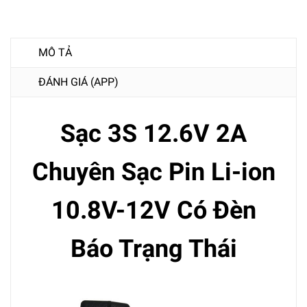
MÔ TẢ
ĐÁNH GIÁ (APP)
Sạc 3S 12.6V 2A
Chuyên Sạc Pin Li-ion
10.8V-12V Có Đèn
Báo Trạng Thái