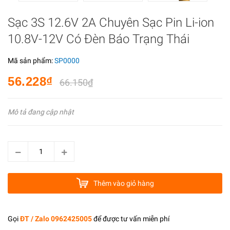
Sạc 3S 12.6V 2A Chuyên Sạc Pin Li-ion
10.8V-12V Có Đèn Báo Trạng Thái
Mã sản phẩm:
SP0000
56.228₫
66.150₫
Mô tả đang cập nhật
Thêm vào giỏ hàng
Gọi
ĐT / Zalo 0962425005
để được tư vấn miễn phí