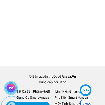
© Bản quyền thuộc về
Anasa.Vn
Cung cấp bởi
Sapo
Tất Cả Sản Phẩm-Hot!!
Linh Kiện-Smart-Anasa
Dụng Cụ Smart-Anasa
Phụ Kiện Smart -Anasa
Ô Tô Xe Hơi TM-Anasa
Máy Tính-Smart-Anasa