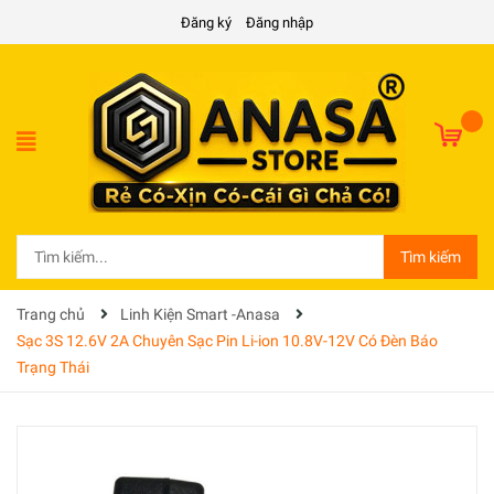
Đăng ký
Đăng nhập
Tìm kiếm
Trang chủ
Linh Kiện Smart -Anasa
Sạc 3S 12.6V 2A Chuyên Sạc Pin Li-ion 10.8V-12V Có Đèn Báo
Trạng Thái