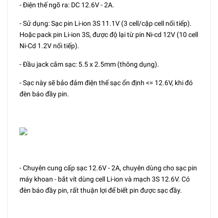
- Điện thế ngõ ra: DC 12.6V - 2A.
- Sử dụng: Sạc pin Li-ion 3S 11.1V (3 cell/cặp cell nối tiếp).
Hoặc pack pin Li-ion 3S, được độ lại từ pin Ni-cd 12V (10 cell
Ni-Cd 1.2V nối tiếp).
- Đầu jack cắm sạc: 5.5 x 2.5mm (thông dụng).
- Sạc này sẽ bảo đảm điện thế sạc ổn định <= 12.6V, khi đó
đèn báo đầy pin.
- Chuyên cung cấp sạc 12.6V - 2A, chuyên dùng cho sạc pin
máy khoan - bắt vít dùng cell Li-ion và mạch 3S 12.6V. Có
đèn báo đầy pin, rất thuận lợi để biết pin được sạc đầy.