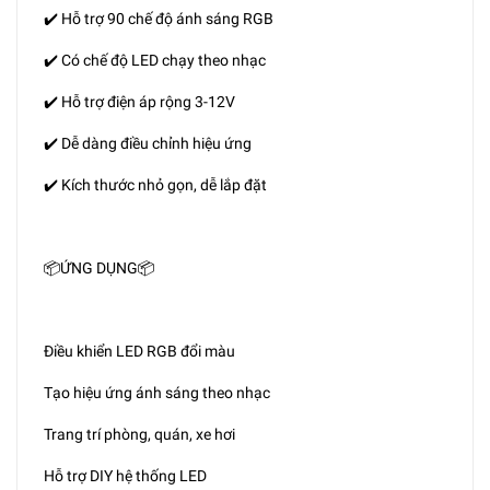
✔️ Hỗ trợ 90 chế độ ánh sáng RGB
✔️ Có chế độ LED chạy theo nhạc
✔️ Hỗ trợ điện áp rộng 3-12V
✔️ Dễ dàng điều chỉnh hiệu ứng
✔️ Kích thước nhỏ gọn, dễ lắp đặt
📦ỨNG DỤNG📦
Điều khiển LED RGB đổi màu
Tạo hiệu ứng ánh sáng theo nhạc
Trang trí phòng, quán, xe hơi
Hỗ trợ DIY hệ thống LED