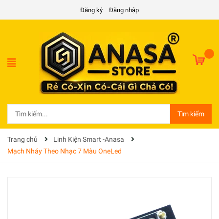
Đăng ký
Đăng nhập
Tìm kiếm
Trang chủ
Linh Kiện Smart -Anasa
Mạch Nháy Theo Nhạc 7 Màu OneLed