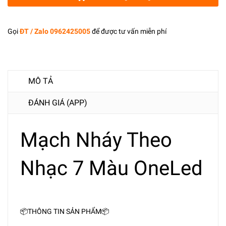
Gọi
ĐT / Zalo 0962425005
để được tư vấn miễn phí
MÔ TẢ
ĐÁNH GIÁ (APP)
Mạch Nháy Theo
Nhạc 7 Màu OneLed
📦THÔNG TIN SẢN PHẨM📦