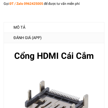
Gọi
ĐT / Zalo 0962425005
để được tư vấn miễn phí
MÔ TẢ
ĐÁNH GIÁ (APP)
Cổng HDMI Cái Cắm