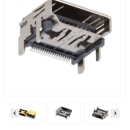
Previous
Next