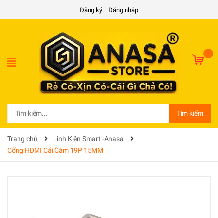
Đăng ký
Đăng nhập
Tìm kiếm
Trang chủ
Linh Kiện Smart -Anasa
Cổng HDMI Cái Cắm 19P 15MM