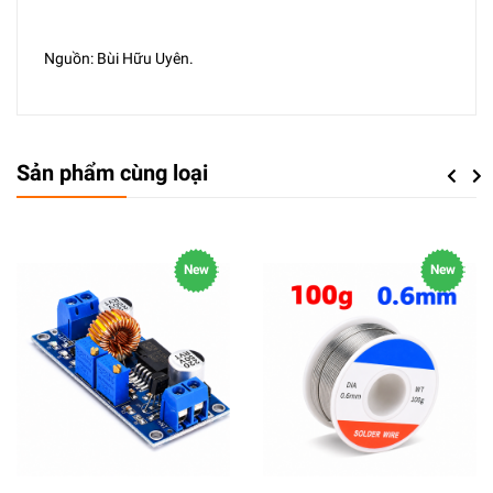
Nguồn: Bùi Hữu Uyên.
Sản phẩm cùng loại
Previou
Next
New
New