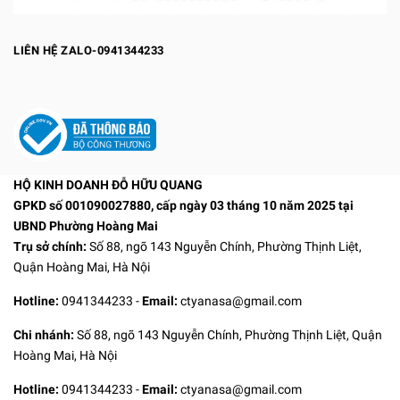
LIÊN HỆ ZALO-0941344233
HỘ KINH DOANH ĐỖ HỮU QUANG
GPKD số 001090027880, cấp ngày 03 tháng 10 năm 2025 tại
UBND Phường Hoàng Mai
Trụ sở chính:
Số 88, ngõ 143 Nguyễn Chính, Phường Thịnh Liệt,
Quận Hoàng Mai, Hà Nội
Hotline:
0941344233
-
Email:
ctyanasa@gmail.com
Chi nhánh:
Số 88, ngõ 143 Nguyễn Chính, Phường Thịnh Liệt, Quận
Hoàng Mai, Hà Nội
Hotline:
0941344233
-
Email:
ctyanasa@gmail.com