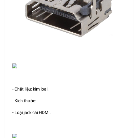
- Chất liệu: kim loại.
- Kích thước:
- Loại jack cái HDMI.