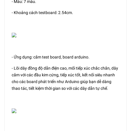
- Màu: 7 màu.
- Khoảng cách testboard: 2.54cm.
- Ứng dụng: cắm test board, board arduino.
- Lõi dây đồng độ dẫn điện cao, mối tiếp xúc chắc chắn, dây
cắm với các đầu kim cứng, tiếp xúc tốt, kết nối siêu nhanh
cho các board phát triển như Arduino giúp bạn dễ dàng
thao tác, tiết kiệm thời gian so với các dây dẫn tự chế.