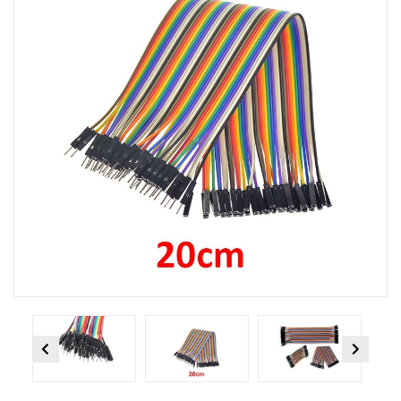
Previous
Next