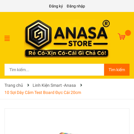
Đăng ký
Đăng nhập
Tìm kiếm
Trang chủ
Linh Kiện Smart -Anasa
10 Sợi Dây Cắm Test Board Đực Cái 20cm