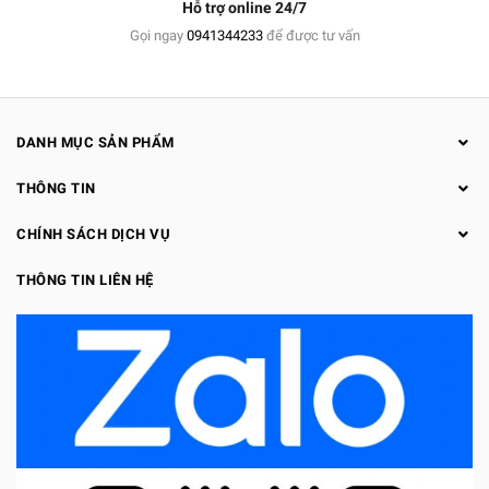
Hỗ trợ online 24/7
Gọi ngay
0941344233
để được tư vấn
DANH MỤC SẢN PHẨM
THÔNG TIN
CHÍNH SÁCH DỊCH VỤ
THÔNG TIN LIÊN HỆ