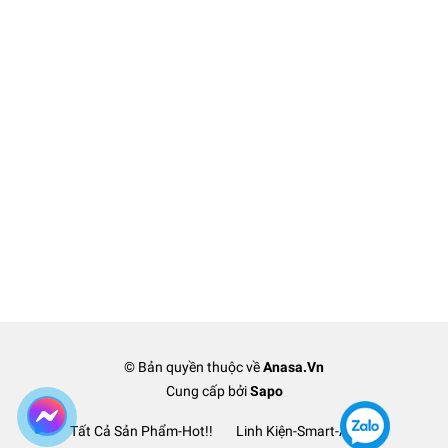
© Bản quyền thuộc về
Anasa.Vn
Cung cấp bởi
Sapo
Tất Cả Sản Phẩm-Hot!!
Linh Kiện-Smart-Anasa