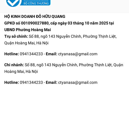
HỘ KINH DOANH ĐỖ HỮU QUANG
GPKD số 001090027880, cấp ngày 03 tháng 10 năm 2025 tại
UBND Phường Hoàng Mai
Trụ sở chính:
Số 88, ngõ 143 Nguyễn Chính, Phường Thịnh Liệt,
Quận Hoàng Mai, Hà Nội
Hotline:
0941344233
-
Email:
ctyanasa@gmail.com
Chi nhánh:
Số 88, ngõ 143 Nguyễn Chính, Phường Thịnh Liệt, Quận
Hoàng Mai, Hà Nội
Hotline:
0941344233
-
Email:
ctyanasa@gmail.com