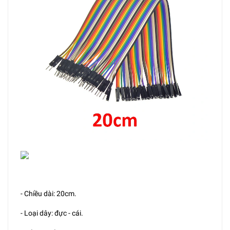
- Chiều dài: 20cm.
- Loại dây: đực - cái.