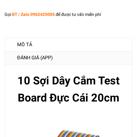
Gọi
ĐT / Zalo 0962425005
để được tư vấn miễn phí
MÔ TẢ
ĐÁNH GIÁ (APP)
10 Sợi Dây Cắm Test
Board Đực Cái 20cm