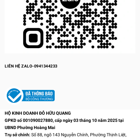
LIÊN HỆ ZALO-0941344233
HỘ KINH DOANH ĐỖ HỮU QUANG
GPKD số 001090027880, cấp ngày 03 tháng 10 năm 2025 tại
UBND Phường Hoàng Mai
Trụ sở chính:
Số 88, ngõ 143 Nguyễn Chính, Phường Thịnh Liệt,