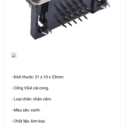
- Kích thước: 31 x 10 x 23mm.
- Cổng VGA cái cong.
- Loại chân: chân cắm.
- Màu sắc: xanh.
- Chất liệu: kim loại.