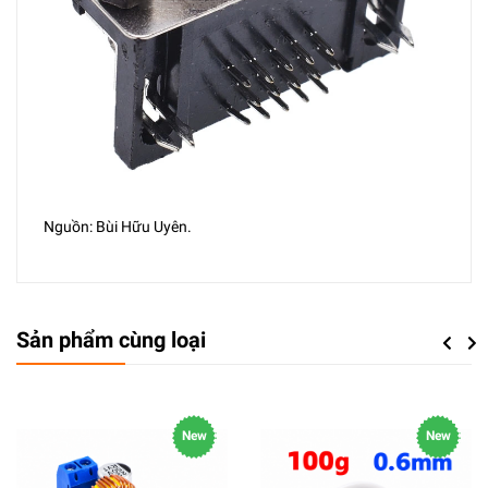
Nguồn: Bùi Hữu Uyên.
Sản phẩm cùng loại
Previou
Next
New
New