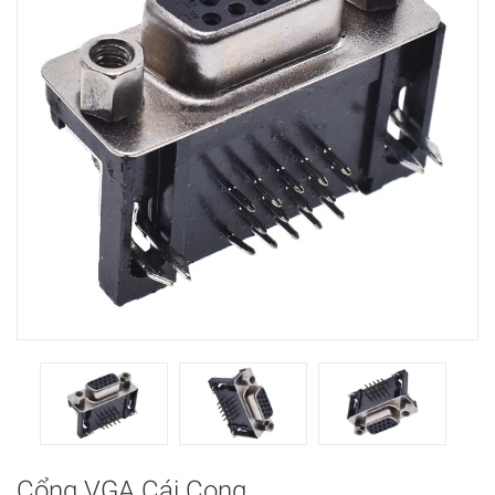
Cổng VGA Cái Cong