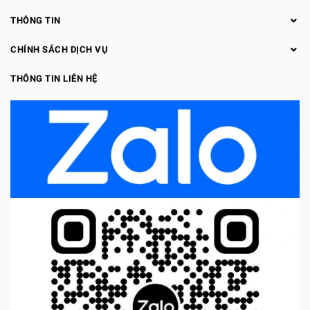
THÔNG TIN
CHÍNH SÁCH DỊCH VỤ
THÔNG TIN LIÊN HỆ