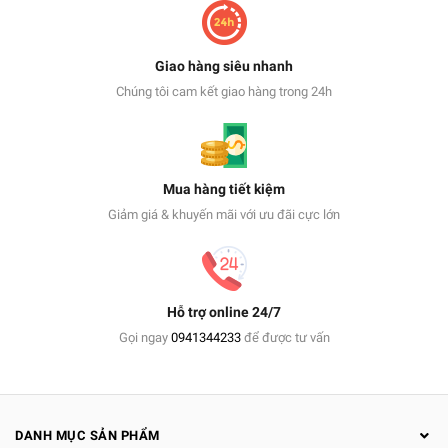
Giao hàng siêu nhanh
Chúng tôi cam kết giao hàng trong 24h
Mua hàng tiết kiệm
Giảm giá & khuyến mãi với ưu đãi cực lớn
Hỗ trợ online 24/7
Gọi ngay
0941344233
để được tư vấn
DANH MỤC SẢN PHẨM