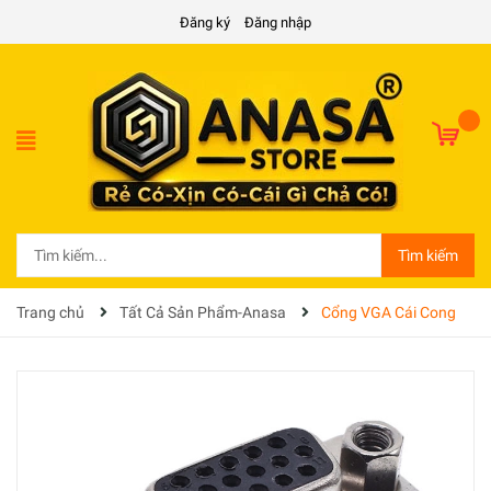
Đăng ký
Đăng nhập
Tìm kiếm
Trang chủ
Tất Cả Sản Phẩm-Anasa
Cổng VGA Cái Cong