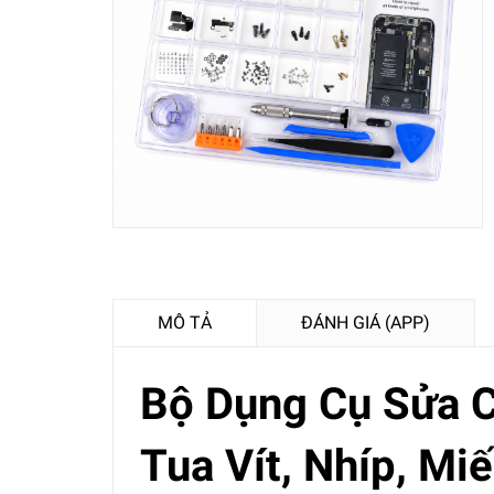
MÔ TẢ
ĐÁNH GIÁ (APP)
Bộ Dụng Cụ Sửa C
Tua Vít, Nhíp, M