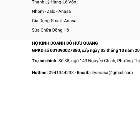
Thanh Lý Hàng-Lỗ Vốn
Nhóm - Zalo - Anasa
Gia Dụng-Smart-Anasa
Sửa Chữa Đồng Hồ
HỘ KINH DOANH ĐỖ HỮU QUANG
GPKD số 001090027880, cấp ngày 03 tháng 10 năm 2
Trụ sở chính:
Số 88, ngõ 143 Nguyễn Chính, Phường Thị
Hotline:
0941344233
-
Email:
ctyanasa@gmail.com