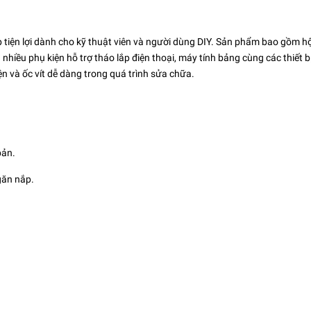
p tiện lợi dành cho kỹ thuật viên và người dùng DIY. Sản phẩm bao gồm h
à nhiều phụ kiện hỗ trợ tháo lắp điện thoại, máy tính bảng cùng các thiết b
ện và ốc vít dễ dàng trong quá trình sửa chữa.
bản.
găn nắp.