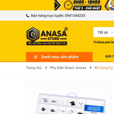
Bán hàng trực tuyến:
0941344233
Tất cả
Từ khóa phổ bi
Danh mục sản phẩm
GIỚI 
Trang chủ
Phụ Kiện Smart -Anasa
Bộ Dụng Cụ 