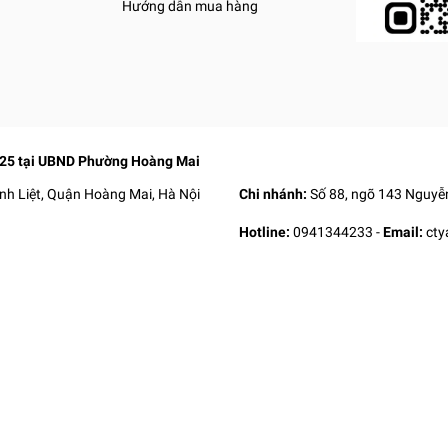
Hướng dẫn mua hàng
025 tại UBND Phường Hoàng Mai
nh Liệt, Quận Hoàng Mai, Hà Nội
Chi nhánh:
Số 88, ngõ 143 Nguyễn
Hotline:
0941344233
-
Email:
ct