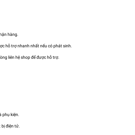
nhận hàng.
ợc hỗ trợ nhanh nhất nếu có phát sinh.
òng liên hệ shop để được hỗ trợ.
à phụ kiện.
bị điện tử.