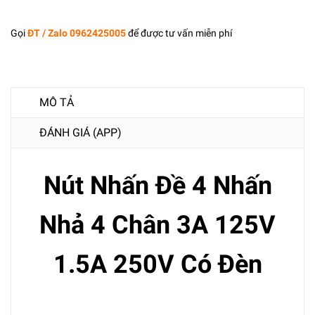
Gọi
ĐT / Zalo 0962425005
để được tư vấn miễn phí
MÔ TẢ
ĐÁNH GIÁ (APP)
Nút Nhấn Đề 4 Nhấn
Nhả 4 Chân 3A 125V
1.5A 250V Có Đèn