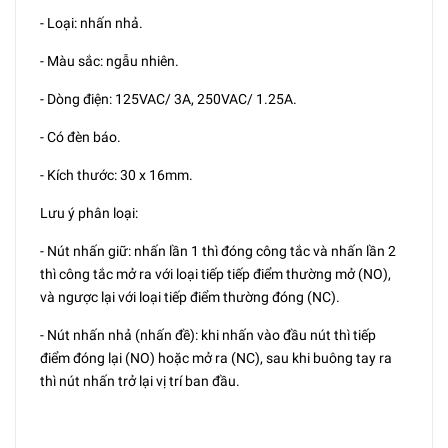
- Loại: nhấn nhả.
- Màu sắc: ngẫu nhiên.
- Dòng điện: 125VAC/ 3A, 250VAC/ 1.25A.
- Có đèn báo.
- Kích thước: 30 x 16mm.
Lưu ý phân loại:
- Nút nhấn giữ: nhấn lần 1 thì đóng công tắc và nhấn lần 2
thì công tắc mở ra với loại tiếp tiếp điểm thường mở (NO),
và ngược lại với loại tiếp điểm thường đóng (NC).
- Nút nhấn nhả (nhấn đề): khi nhấn vào đầu nút thì tiếp
điểm đóng lại (NO) hoặc mở ra (NC), sau khi buông tay ra
thì nút nhấn trở lại vị trí ban đầu.