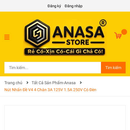
Đăng ký
Đăng nhập
Tìm kiếm
Trang chủ
Tất Cả Sản Phẩm-Anasa
Nút Nhấn Đề V4 4 Chân 3A 125V 1.5A 250V Có Đèn