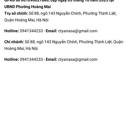
GPKD số 001090027880, cấp ngày 03 tháng 10 năm 2025 tại
UBND Phường Hoàng Mai
Trụ sở chính:
Số 88, ngõ 143 Nguyễn Chính, Phường Thịnh Liệt,
Quận Hoàng Mai, Hà Nội
Hotline:
0941344233
-
Email:
ctyanasa@gmail.com
Chi nhánh:
Số 88, ngõ 143 Nguyễn Chính, Phường Thịnh Liệt, Quận
Hoàng Mai, Hà Nội
Hotline:
0941344233
-
Email:
ctyanasa@gmail.com