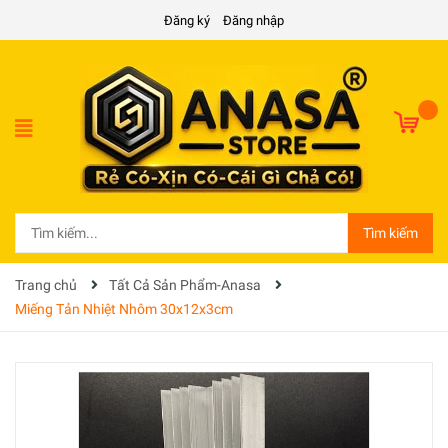
Đăng ký
Đăng nhập
Tìm kiếm
Trang chủ
Tất Cả Sản Phẩm-Anasa
Miếng Tản Nhiệt Nhôm 30x12x3cm