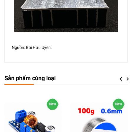
Nguồn: Bùi Hữu Uyên.
Sản phẩm cùng loại
Previou
Next
New
New