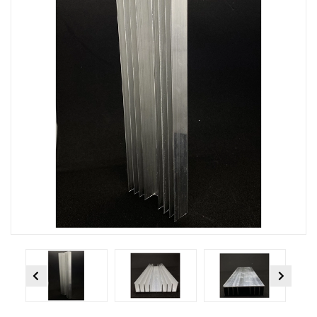
Previous
Next