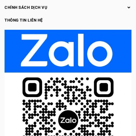
CHÍNH SÁCH DỊCH VỤ
THÔNG TIN LIÊN HỆ