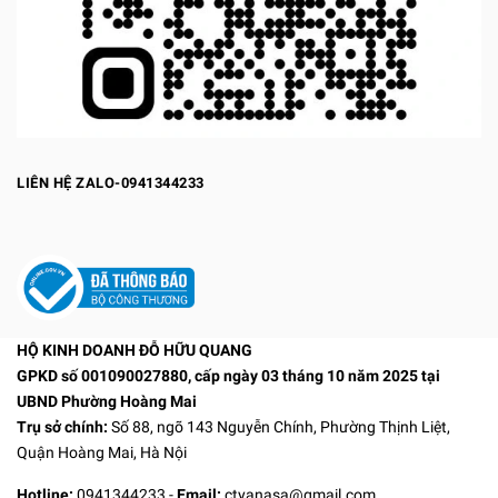
LIÊN HỆ ZALO-0941344233
HỘ KINH DOANH ĐỖ HỮU QUANG
GPKD số 001090027880, cấp ngày 03 tháng 10 năm 2025 tại
UBND Phường Hoàng Mai
Trụ sở chính:
Số 88, ngõ 143 Nguyễn Chính, Phường Thịnh Liệt,
Quận Hoàng Mai, Hà Nội
Hotline:
0941344233
-
Email:
ctyanasa@gmail.com