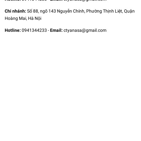
Chi nhánh:
Số 88, ngõ 143 Nguyễn Chính, Phường Thịnh Liệt, Quận
Hoàng Mai, Hà Nội
Hotline:
0941344233
-
Email:
ctyanasa@gmail.com