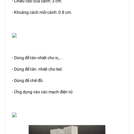
- Chiều cao của cánh: 3 cm.
- Khoảng cách mỗi cánh: 0.8 cm.
- Dùng để tản nhiệt cho ic,...
- Dùng để tản nhiệt cho led.
- Dùng để chế đồ.
- Ứng dụng vào các mạch điện tử.