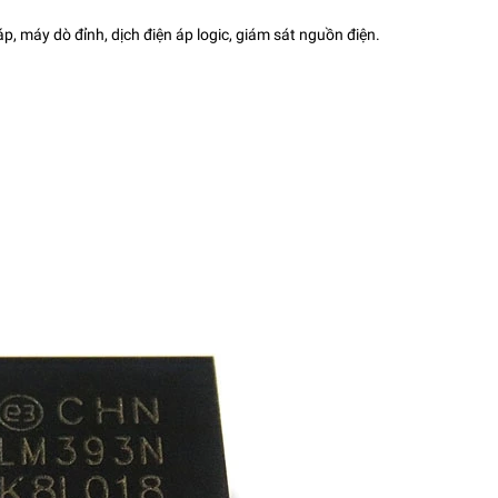
p, máy dò đỉnh, dịch điện áp logic, giám sát nguồn điện.