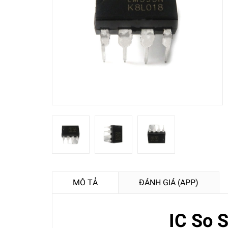
MÔ TẢ
ĐÁNH GIÁ (APP)
IC So 