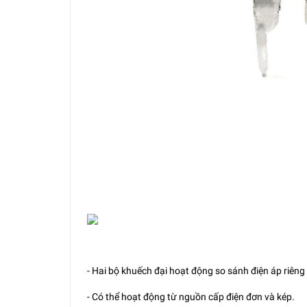
- Hai bộ khuếch đại hoạt động so sánh điện áp riêng 
- Có thể hoạt động từ nguồn cấp điện đơn và kép.