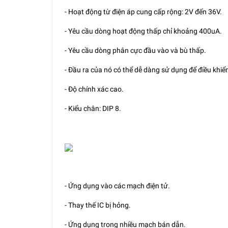
- Hoạt động từ điện áp cung cấp rộng: 2V đến 36V.
- Yêu cầu dòng hoạt động thấp chỉ khoảng 400uA.
- Yêu cầu dòng phân cực đầu vào và bù thấp.
- Đầu ra của nó có thể dễ dàng sử dụng để điều khiển
- Độ chính xác cao.
- Kiểu chân: DIP 8.
- Ứng dụng vào các mạch điện tử.
- Thay thế IC bị hỏng.
- Ứng dụng trong nhiều mạch bán dẫn.