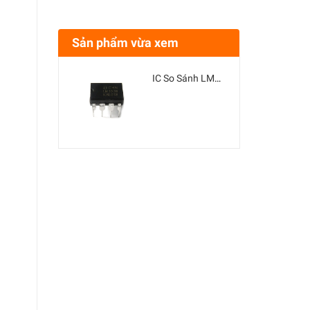
Sản phẩm vừa xem
IC So Sánh LM393 DIP8