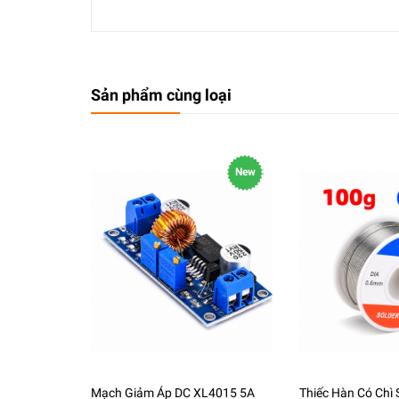
Sản phẩm cùng loại
New
Mạch Giảm Áp DC XL4015 5A
Thiếc Hàn Có Chì