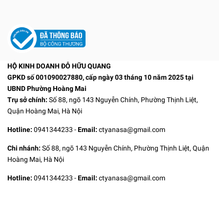
HỘ KINH DOANH ĐỖ HỮU QUANG
GPKD số 001090027880, cấp ngày 03 tháng 10 năm 2025 tại
UBND Phường Hoàng Mai
Trụ sở chính:
Số 88, ngõ 143 Nguyễn Chính, Phường Thịnh Liệt,
Quận Hoàng Mai, Hà Nội
Hotline:
0941344233
-
Email:
ctyanasa@gmail.com
Chi nhánh:
Số 88, ngõ 143 Nguyễn Chính, Phường Thịnh Liệt, Quận
Hoàng Mai, Hà Nội
Hotline:
0941344233
-
Email:
ctyanasa@gmail.com