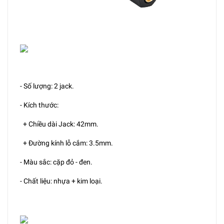
- Số lượng: 2 jack.
- Kích thước:
+ Chiều dài Jack: 42mm.
+ Đường kính lỗ cắm: 3.5mm.
- Màu sắc: cặp đỏ - đen.
- Chất liệu: nhựa + kim loại.