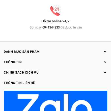
Hỗ trợ online 24/7
Gọi ngay
0941344233
để được tư vấn
DANH MỤC SẢN PHẨM
THÔNG TIN
CHÍNH SÁCH DỊCH VỤ
THÔNG TIN LIÊN HỆ