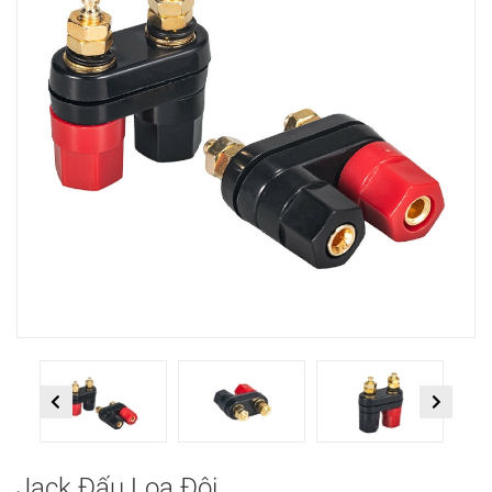
Previous
Next
Jack Đấu Loa Đôi