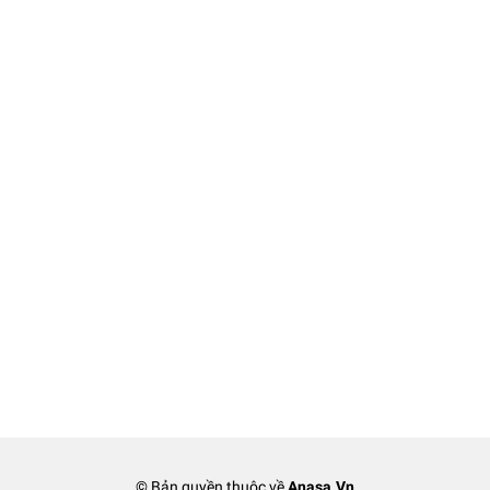
© Bản quyền thuộc về
Anasa.Vn