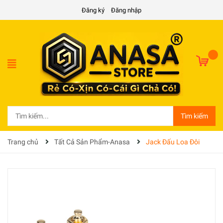
Đăng ký
Đăng nhập
Tìm kiếm
Trang chủ
Tất Cả Sản Phẩm-Anasa
Jack Đấu Loa Đôi