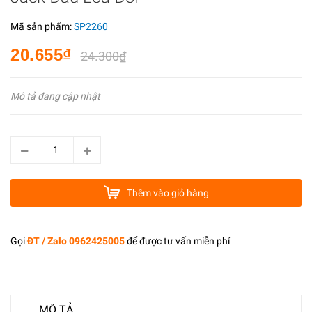
Mã sản phẩm:
SP2260
20.655₫
24.300₫
Mô tả đang cập nhật
Thêm vào giỏ hàng
Gọi
ĐT / Zalo 0962425005
để được tư vấn miễn phí
MÔ TẢ