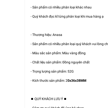
- Sản phẩm có nhiều phân loại khác nhau
- Quý khách đọc kĩ từng phân loại khi mua hàng ạ
- Thương hiệu: Anasa
- Sản phẩm có nhiều phân loại quý khách vui lòng c
- Màu sắc sản phẩm: Màu vàng đồng
- Chất liệu sản phẩm: Đồng nguyên chất
- Trọng lượng sản phẩm: 52G
- Kích thước sản phẩm: 2
0x36x38MM
⏹️ QUÝ KHÁCH LƯU Ý ⏹️
- Cảm ơn quý khách đã ủng hộ shop