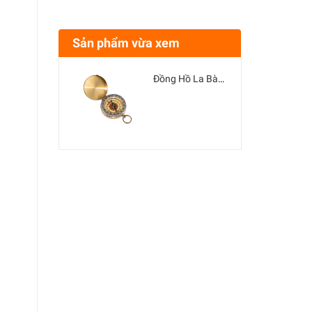
Sản phẩm vừa xem
Đồng Hồ La Bàn G50 Đồng Nguyên Chất 20x36x38MM 52G