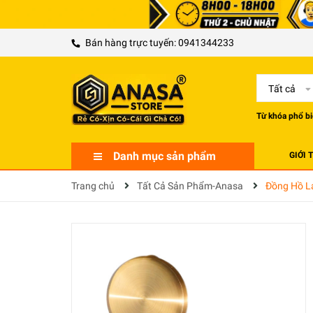
Bán hàng trực tuyến:
0941344233
Tất cả
Từ khóa phổ bi
Danh mục sản phẩm
GIỚI 
Trang chủ
Tất Cả Sản Phẩm-Anasa
Đồng Hồ L