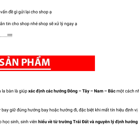
ấn đề gì gửi lại cho shop ạ
ắn tin cho shop nhé shop sẽ xử lý ngay ạ
...!!!!
la bàn là giúp
xác định các hướng Đông – Tây – Nam – Bắc
một cách n
bay giữ đúng hướng bay hoặc hướng đi, đặc biệt khi mất tín hiệu định vị
 học sinh, sinh viên
hiểu về từ trường Trái Đất và nguyên lý định hướng