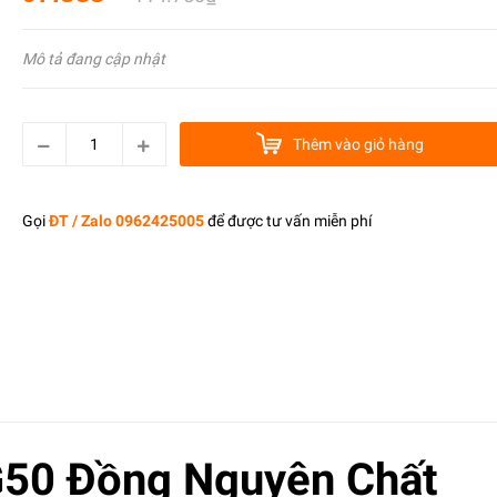
Mô tả đang cập nhật
Thêm vào giỏ hàng
Gọi
ĐT / Zalo 0962425005
để được tư vấn miễn phí
G50 Đồng Nguyên Chất