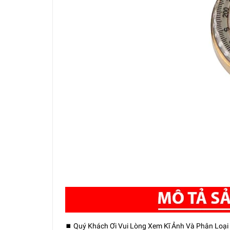
⏹️ Quý Khách Ơi Vui Lòng Xem Kĩ Ảnh Và Phân Loạ