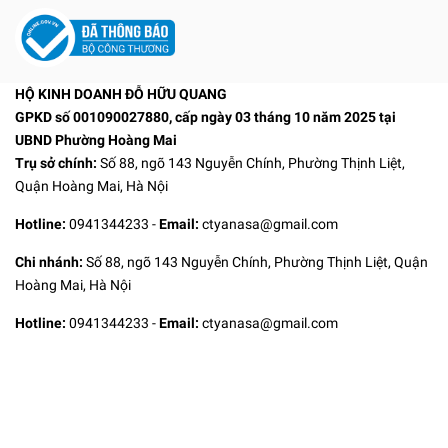
HỘ KINH DOANH ĐỖ HỮU QUANG
GPKD số 001090027880, cấp ngày 03 tháng 10 năm 2025 tại
UBND Phường Hoàng Mai
Trụ sở chính:
Số 88, ngõ 143 Nguyễn Chính, Phường Thịnh Liệt,
Quận Hoàng Mai, Hà Nội
Hotline:
0941344233
-
Email:
ctyanasa@gmail.com
Chi nhánh:
Số 88, ngõ 143 Nguyễn Chính, Phường Thịnh Liệt, Quận
Hoàng Mai, Hà Nội
Hotline:
0941344233
-
Email:
ctyanasa@gmail.com