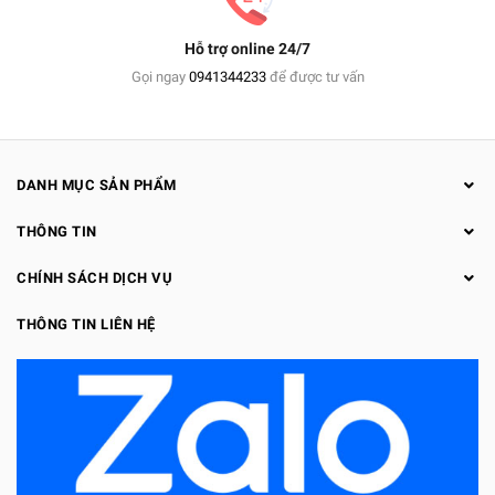
Hỗ trợ online 24/7
Gọi ngay
0941344233
để được tư vấn
DANH MỤC SẢN PHẨM
THÔNG TIN
CHÍNH SÁCH DỊCH VỤ
THÔNG TIN LIÊN HỆ