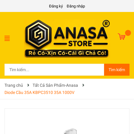
Đăng ký
Đăng nhập
Tìm kiếm
Trang chủ
Tất Cả Sản Phẩm-Anasa
Diode Cầu 35A KBPC3510 35A 1000V