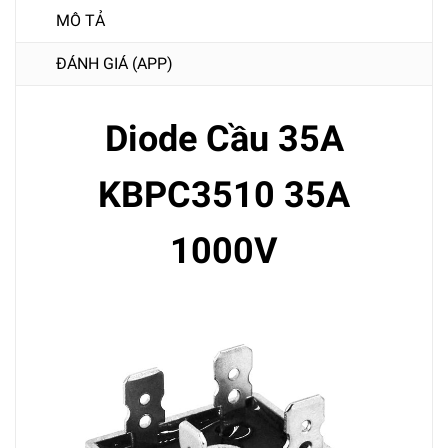
MÔ TẢ
ĐÁNH GIÁ (APP)
Diode Cầu 35A
KBPC3510 35A
1000V