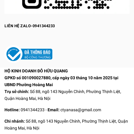
LIÊN HỆ ZALO-0941344233
HỘ KINH DOANH ĐỖ HỮU QUANG
GPKD số 001090027880, cấp ngày 03 tháng 10 năm 2025 tại
UBND Phường Hoàng Mai
Trụ sở chính:
Số 88, ngõ 143 Nguyễn Chính, Phường Thịnh Liệt,
Quận Hoàng Mai, Hà Nội
Hotline:
0941344233
-
Email:
ctyanasa@gmail.com
Chi nhánh:
Số 88, ngõ 143 Nguyễn Chính, Phường Thịnh Liệt, Quận
Hoàng Mai, Hà Nội