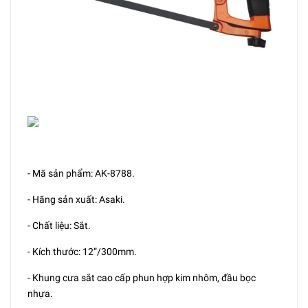
- Mã sản phẩm: AK-8788.
- Hãng sản xuất: Asaki.
- Chất liệu: Sắt.
- Kích thước: 12”/300mm.
- Khung cưa sắt cao cấp phun hợp kim nhôm, đầu bọc
nhựa.