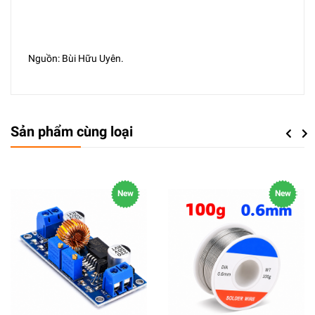
Nguồn: Bùi Hữu Uyên.
Sản phẩm cùng loại
Previou
Next
New
New