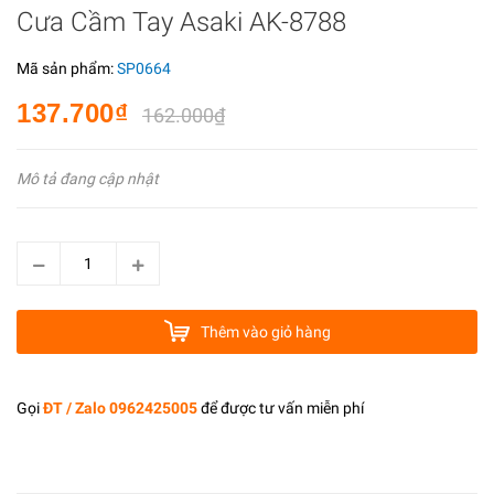
Cưa Cầm Tay Asaki AK-8788
Mã sản phẩm:
SP0664
137.700₫
162.000₫
Mô tả đang cập nhật
Thêm vào giỏ hàng
Gọi
ĐT / Zalo 0962425005
để được tư vấn miễn phí