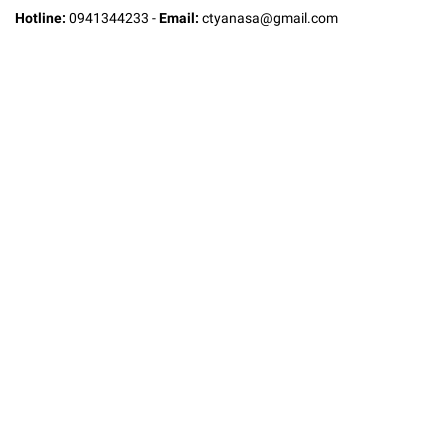
Hotline:
0941344233
-
Email:
ctyanasa@gmail.com