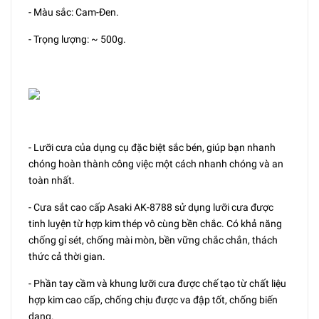
- Màu sắc: Cam-Đen.
- Trọng lượng: ~ 500g.
- Lưỡi cưa của dụng cụ đặc biệt sắc bén, giúp bạn nhanh
chóng hoàn thành công việc một cách nhanh chóng và an
toàn nhất.
- Cưa sắt cao cấp Asaki AK-8788 sử dụng lưỡi cưa được
tinh luyện từ hợp kim thép vô cùng bền chắc. Có khả năng
chống gỉ sét, chống mài mòn, bền vững chắc chắn, thách
thức cả thời gian.
- Phần tay cầm và khung lưỡi cưa được chế tạo từ chất liệu
hợp kim cao cấp, chống chịu được va đập tốt, chống biến
dạng.