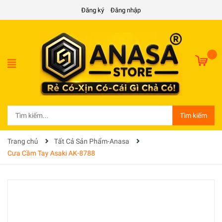
Đăng ký
Đăng nhập
Tìm kiếm
Trang chủ
Tất Cả Sản Phẩm-Anasa
Cưa Cầm Tay Asaki AK-8788