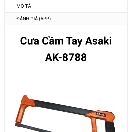
MÔ TẢ
ĐÁNH GIÁ (APP)
Cưa Cầm Tay Asaki
AK-8788