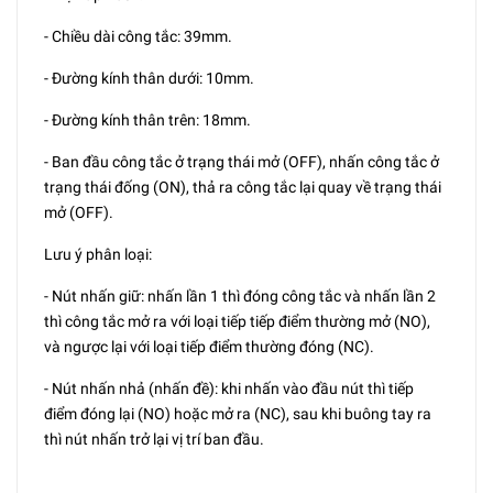
- Chiều dài công tắc: 39mm.
- Đường kính thân dưới: 10mm.
- Đường kính thân trên: 18mm.
- Ban đầu công tắc ở trạng thái mở (OFF), nhấn công tắc ở
trạng thái đống (ON), thả ra công tắc lại quay về trạng thái
mở (OFF).
Lưu ý phân loại:
- Nút nhấn giữ: nhấn lần 1 thì đóng công tắc và nhấn lần 2
thì công tắc mở ra với loại tiếp tiếp điểm thường mở (NO),
và ngược lại với loại tiếp điểm thường đóng (NC).
- Nút nhấn nhả (nhấn đề): khi nhấn vào đầu nút thì tiếp
điểm đóng lại (NO) hoặc mở ra (NC), sau khi buông tay ra
thì nút nhấn trở lại vị trí ban đầu.