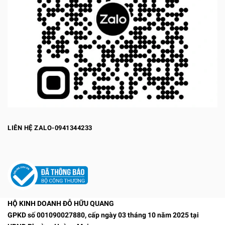
LIÊN HỆ ZALO-0941344233
HỘ KINH DOANH ĐỖ HỮU QUANG
GPKD số 001090027880, cấp ngày 03 tháng 10 năm 2025 tại