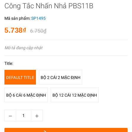
Công Tắc Nhấn Nhả PBS11B
Mã sản phẩm:
SP1495
5.738₫
6.750₫
Mô tả đang cập nhật
Title:
DEFAULT TITLE
BỘ 2 CÁI 2 MẶC ĐỊNH
BỘ 6 CÁI 6 MẶC ĐỊNH
BỘ 12 CÁI 12 MẶC ĐỊNH