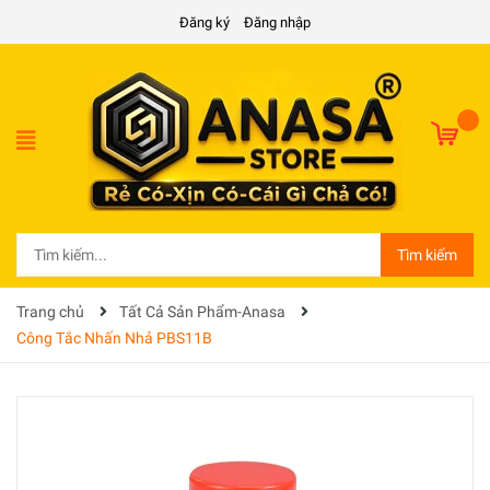
Đăng ký
Đăng nhập
Tìm kiếm
Trang chủ
Tất Cả Sản Phẩm-Anasa
Công Tắc Nhấn Nhả PBS11B