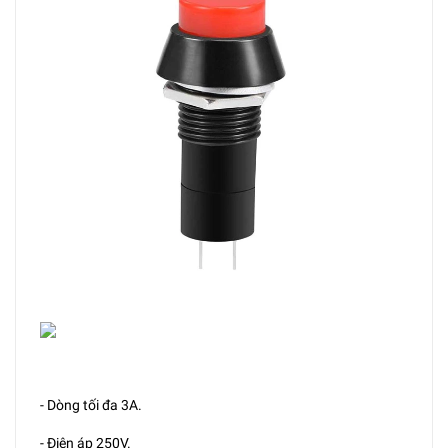
- Dòng tối đa 3A.
- Điện áp 250V.