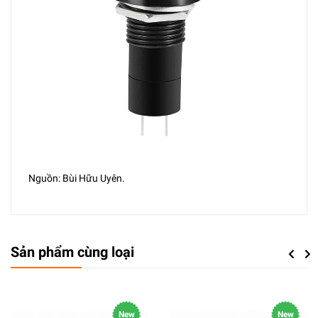
Nguồn: Bùi Hữu Uyên.
Sản phẩm cùng loại
Previou
Next
New
New