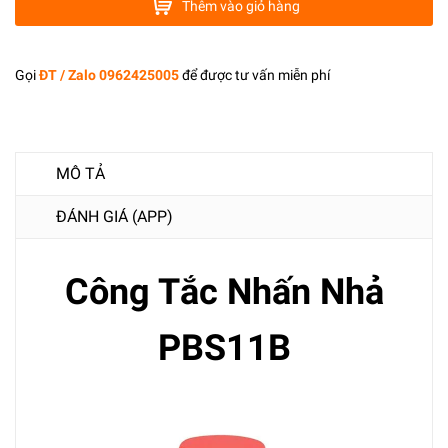
Thêm vào giỏ hàng
Gọi
ĐT / Zalo 0962425005
để được tư vấn miễn phí
MÔ TẢ
ĐÁNH GIÁ (APP)
Công Tắc Nhấn Nhả
PBS11B