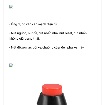
- Ứng dụng vào các mạch điện tử.
- Nút nguồn, nút đề, nút nhấn nhả, nút reset, nút nhấn
không giữ trạng thái.
- Nút đề xe máy, còi xe, chuông cửa, đèn pha xe máy.