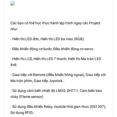
Các bạn có thể học thực hành lập trình ngay các Project
như:
- Hiển thị LED đơn, Hiển thị LED ba màu (RGB).
- Điều khiển động cơ bước, Điều khiển động cơ servo.
- Hiển thị LCD, Hiển thị LED 7 thanh, Hiển thị Ma trận LED
8×8.
- Giao tiếp với Remote (điều khiển hồng ngoại), Giao tiếp với
Ma trận phím, Giao tiếp Joystick…
- Sử dụng cảm biến nhiệt độ LM35, DHT11, Cảm biến báo
cháy (Flame sensor)
- Sử dụng điều khiển Relay, module thời gian thưc (DS1307),
Sử dụng RFID…