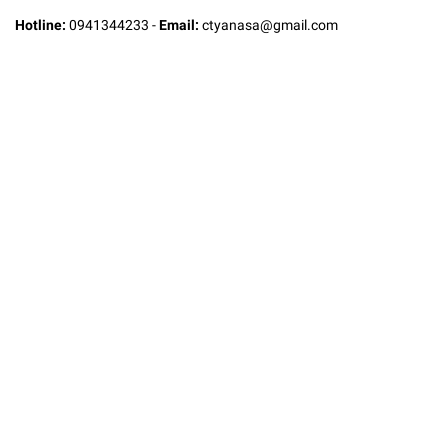
Hotline:
0941344233
-
Email:
ctyanasa@gmail.com