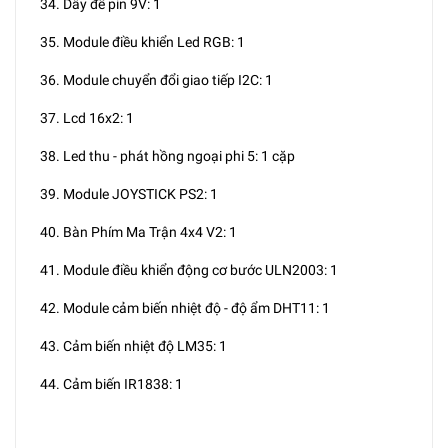
34. Dây đế pin 9V: 1
35. Module điều khiển Led RGB: 1
36. Module chuyển đổi giao tiếp I2C: 1
37. Lcd 16x2: 1
38. Led thu - phát hồng ngoại phi 5: 1 cặp
39. Module JOYSTICK PS2: 1
40. Bàn Phím Ma Trận 4x4 V2: 1
41. Module điều khiển động cơ bước ULN2003: 1
42. Module cảm biến nhiệt độ - độ ẩm DHT11: 1
43. Cảm biến nhiệt độ LM35: 1
44. Cảm biến IR1838: 1