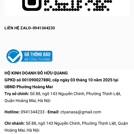
LIÊN HỆ ZALO-0941344233
HỘ KINH DOANH ĐỖ HỮU QUANG
GPKD số 001090027880, cấp ngày 03 tháng 10 năm 2025 tại
UBND Phường Hoàng Mai
Trụ sở chính:
Số 88, ngõ 143 Nguyễn Chính, Phường Thịnh Liệt,
Quận Hoàng Mai, Hà Nội
Hotline:
0941344233
-
Email:
ctyanasa@gmail.com
Chi nhánh:
Số 88, ngõ 143 Nguyễn Chính, Phường Thịnh Liệt, Quận
Hoàng Mai, Hà Nội