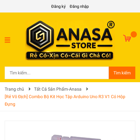
Đăng ký
Đăng nhập
Tìm kiếm
Trang chủ
Tất Cả Sản Phẩm-Anasa
[Rẻ Vô Địch] Combo Bộ Kit Học Tập Arduino Uno R3 V1 Có Hộp
Đựng