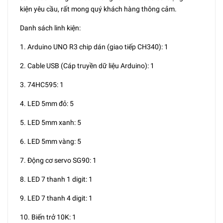
kiện yêu cầu, rất mong quý khách hàng thông cảm.
Danh sách linh kiện:
1. Arduino UNO R3 chip dán (giao tiếp CH340): 1
2. Cable USB (Cáp truyền dữ liệu Arduino): 1
3. 74HC595: 1
4. LED 5mm đỏ: 5
5. LED 5mm xanh: 5
6. LED 5mm vàng: 5
7. Động cơ servo SG90: 1
8. LED 7 thanh 1 digit: 1
9. LED 7 thanh 4 digit: 1
10. Biến trở 10K: 1