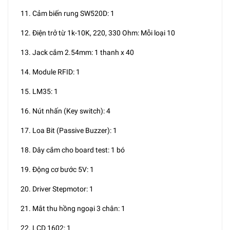
11. Cảm biến rung SW520D: 1
12. Điện trở từ 1k-10K, 220, 330 Ohm: Mỗi loại 10
13. Jack cắm 2.54mm: 1 thanh x 40
14. Module RFID: 1
15. LM35: 1
16. Nút nhấn (Key switch): 4
17. Loa Bit (Passive Buzzer): 1
18. Dây cắm cho board test: 1 bó
19. Động cơ bước 5V: 1
20. Driver Stepmotor: 1
21. Mắt thu hồng ngoại 3 chân: 1
22. LCD 1602: 1