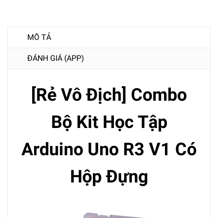
MÔ TẢ
ĐÁNH GIÁ (APP)
[Rẻ Vô Địch] Combo
Bộ Kit Học Tập
Arduino Uno R3 V1 Có
Hộp Đựng