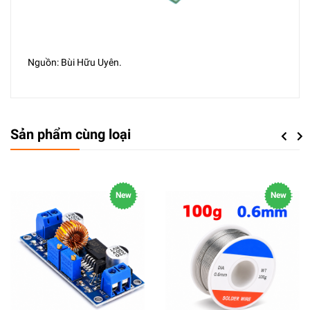
Nguồn: Bùi Hữu Uyên.
Sản phẩm cùng loại
Previou
Next
New
New