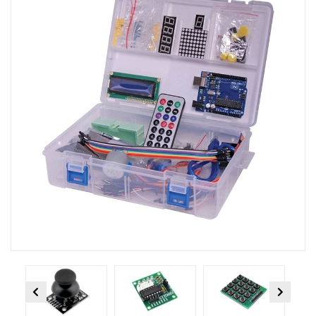
Previous
Next