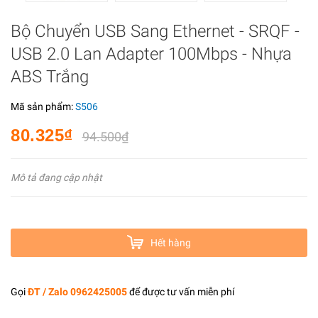
Bộ Chuyển USB Sang Ethernet - SRQF -
USB 2.0 Lan Adapter 100Mbps - Nhựa
ABS Trắng
Mã sản phẩm:
S506
80.325₫
94.500₫
Mô tả đang cập nhật
Hết hàng
Gọi
ĐT / Zalo 0962425005
để được tư vấn miễn phí