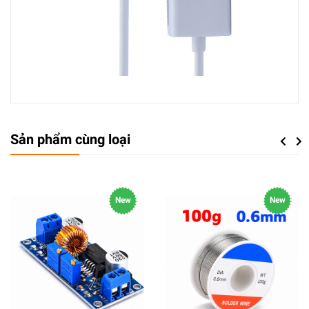
Sản phẩm cùng loại
Previou
Next
New
New