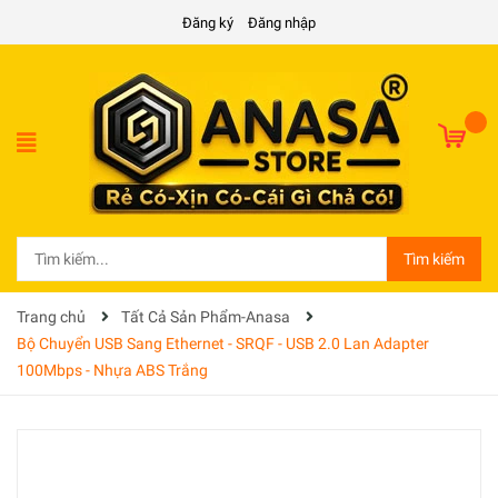
Đăng ký
Đăng nhập
Tìm kiếm
Trang chủ
Tất Cả Sản Phẩm-Anasa
Bộ Chuyển USB Sang Ethernet - SRQF - USB 2.0 Lan Adapter
100Mbps - Nhựa ABS Trắng