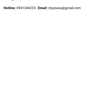
Hotline:
0941344233
-
Email:
ctyanasa@gmail.com