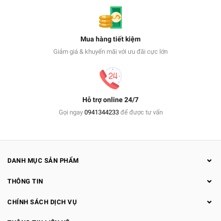
Mua hàng tiết kiệm
Giảm giá & khuyến mãi với ưu đãi cực lớn
Hỗ trợ online 24/7
Gọi ngay
0941344233
để được tư vấn
DANH MỤC SẢN PHẨM
THÔNG TIN
CHÍNH SÁCH DỊCH VỤ