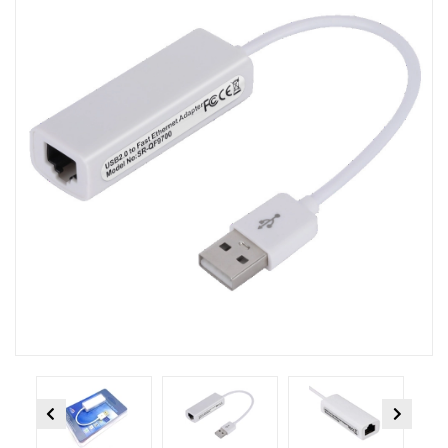
Previous
Next