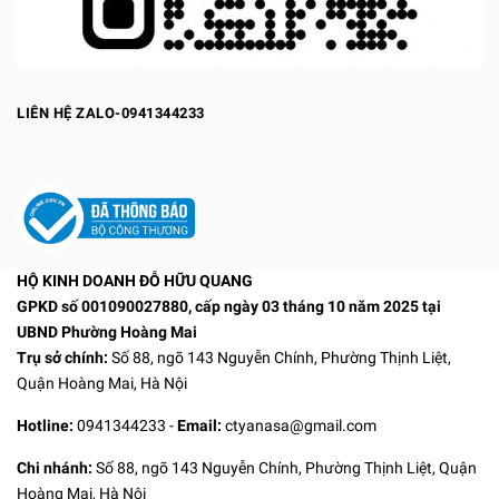
LIÊN HỆ ZALO-0941344233
HỘ KINH DOANH ĐỖ HỮU QUANG
GPKD số 001090027880, cấp ngày 03 tháng 10 năm 2025 tại
UBND Phường Hoàng Mai
Trụ sở chính:
Số 88, ngõ 143 Nguyễn Chính, Phường Thịnh Liệt,
Quận Hoàng Mai, Hà Nội
Hotline:
0941344233
-
Email:
ctyanasa@gmail.com
Chi nhánh:
Số 88, ngõ 143 Nguyễn Chính, Phường Thịnh Liệt, Quận
Hoàng Mai, Hà Nội