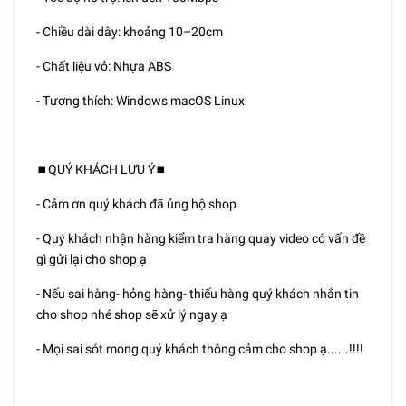
- Chiều dài dây: khoảng 10–20cm
- Chất liệu vỏ: Nhựa ABS
- Tương thích: Windows macOS Linux
⏹️QUÝ KHÁCH LƯU Ý⏹️
- Cảm ơn quý khách đã ủng hộ shop
- Quý khách nhận hàng kiểm tra hàng quay video có vấn đề
gì gửi lại cho shop ạ
- Nếu sai hàng- hỏng hàng- thiếu hàng quý khách nhắn tin
cho shop nhé shop sẽ xử lý ngay ạ
- Mọi sai sót mong quý khách thông cảm cho shop ạ......!!!!