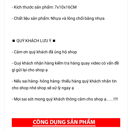
- Kích thước sản phẩm: 7x10x16CM
- Chất liệu sản phẩm: Nhựa và lông chổi bằng nhựa
⏹️ QUÝ KHÁCH LƯU Ý ⏹️
- Cảm ơn quý khách đã ủng hộ shop
- Quý khách nhận hàng kiểm tra hàng quay video có vấn đề
gì gửi lại cho shop ạ
- Nếu sai hàng- hỏng hàng- thiếu hàng quý khách nhắn tin
cho shop nhé shop sẽ xử lý ngay ạ
- Mọi sai sót mong quý khách thông cảm cho shop ạ......!!!!