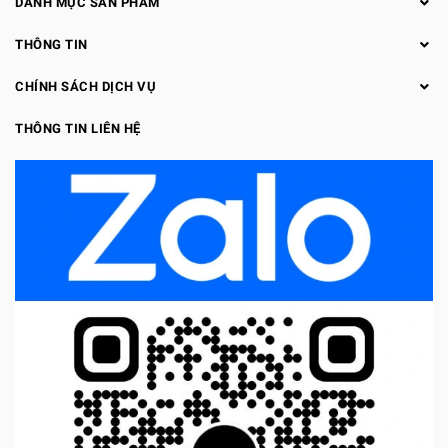
DANH MỤC SẢN PHẨM
THÔNG TIN
CHÍNH SÁCH DỊCH VỤ
THÔNG TIN LIÊN HỆ