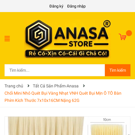
Đăng ký
Đăng nhập
Tìm kiếm
Trang chủ
Tất Cả Sản Phẩm-Anasa
Chổi Mini Nhỏ Quét Bụi Vàng Nhạt VNH Quét Bụi Mịn Ô TÔ Bàn
Phím Kích Thước 7x10x16CM Nặng 62G