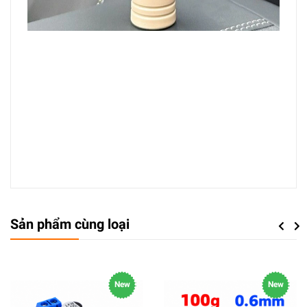
Sản phẩm cùng loại
Previou
Next
New
New