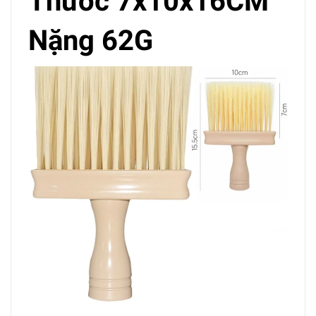
Thước 7x10x16CM
Nặng 62G