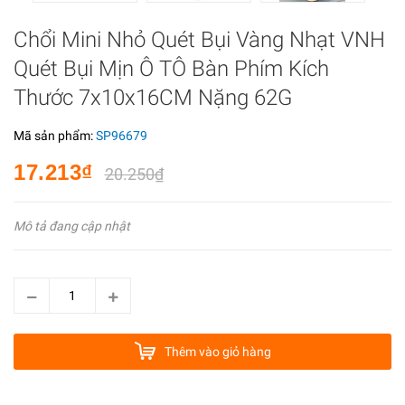
Chổi Mini Nhỏ Quét Bụi Vàng Nhạt VNH
Quét Bụi Mịn Ô TÔ Bàn Phím Kích
Thước 7x10x16CM Nặng 62G
Mã sản phẩm:
SP96679
17.213₫
20.250₫
Mô tả đang cập nhật
Thêm vào giỏ hàng