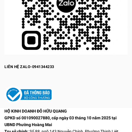
LIÊN HỆ ZALO-0941344233
HỘ KINH DOANH ĐỖ HỮU QUANG
GPKD số 001090027880, cấp ngày 03 tháng 10 năm 2025 tại
UBND Phường Hoàng Mai
Trụ sở chính:
Số 88, ngõ 143 Nguyễn Chính, Phường Thịnh Liệt,