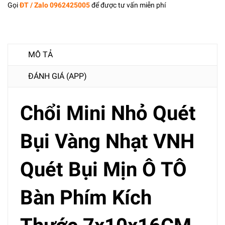
Gọi
ĐT / Zalo 0962425005
để được tư vấn miễn phí
MÔ TẢ
ĐÁNH GIÁ (APP)
Chổi Mini Nhỏ Quét
Bụi Vàng Nhạt VNH
Quét Bụi Mịn Ô TÔ
Bàn Phím Kích