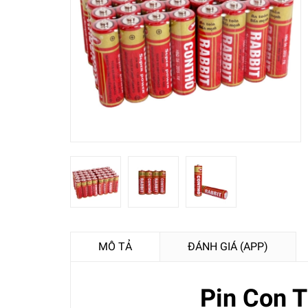
MÔ TẢ
ĐÁNH GIÁ (APP)
Pin Con T