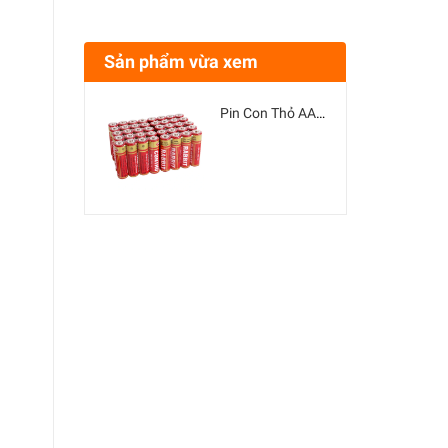
Sản phẩm vừa xem
Pin Con Thỏ AA 1.5V (1 viên)