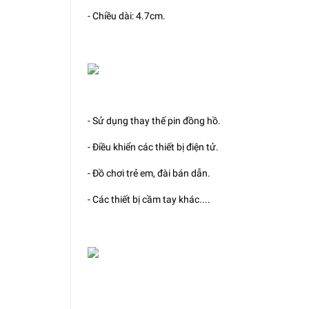
- Chiều dài: 4.7cm.
- Sử dụng thay thế pin đồng hồ.
- Điều khiển các thiết bị điện tử.
- Đồ chơi trẻ em, đài bán dẫn.
- Các thiết bị cầm tay khác....