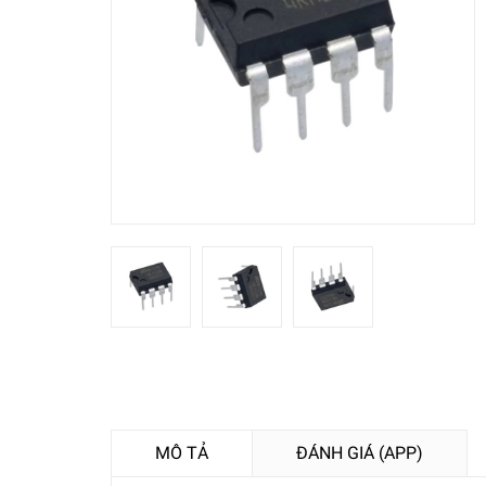
MÔ TẢ
ĐÁNH GIÁ (APP)