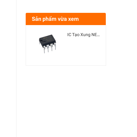
Sản phẩm vừa xem
IC Tạo Xung NE555 DIP8