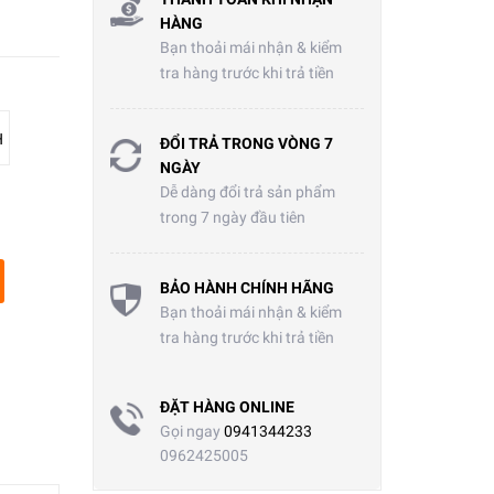
HÀNG
Bạn thoải mái nhận & kiểm
tra hàng trước khi trả tiền
H
ĐỔI TRẢ TRONG VÒNG 7
NGÀY
Dễ dàng đổi trả sản phẩm
trong 7 ngày đầu tiên
BẢO HÀNH CHÍNH HÃNG
Bạn thoải mái nhận & kiểm
tra hàng trước khi trả tiền
ĐẶT HÀNG ONLINE
Gọi ngay
0941344233
0962425005