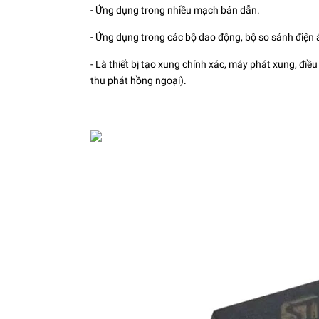
- Ứng dụng trong nhiều mạch bán dẫn.
- Ứng dụng trong các bộ dao động, bộ so sánh điện á
- Là thiết bị tạo xung chính xác, máy phát xung, đi
thu phát hồng ngoại).