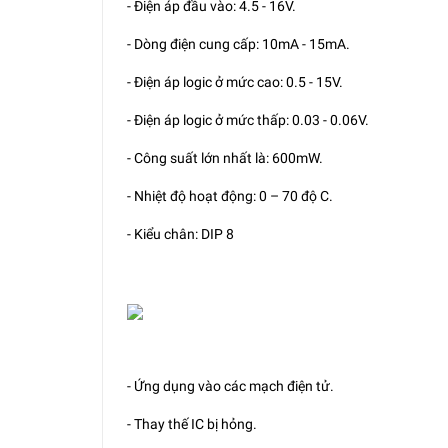
- Điện áp đầu vào: 4.5 - 16V.
- Dòng điện cung cấp: 10mA - 15mA.
- Điện áp logic ở mức cao: 0.5 - 15V.
- Điện áp logic ở mức thấp: 0.03 - 0.06V.
- Công suất lớn nhất là: 600mW.
- Nhiệt độ hoạt động: 0 – 70 độ C.
- Kiểu chân: DIP 8
- Ứng dụng vào các mạch điện tử.
- Thay thế IC bị hỏng.