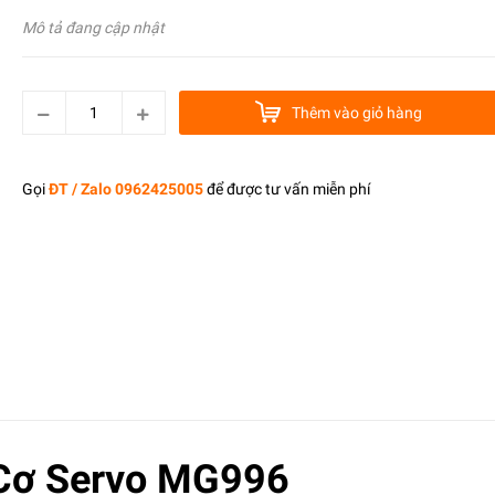
Mô tả đang cập nhật
Thêm vào giỏ hàng
Gọi
ĐT / Zalo 0962425005
để được tư vấn miễn phí
Cơ Servo MG996