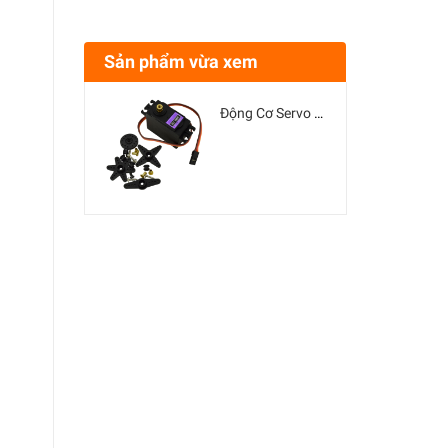
Sản phẩm vừa xem
Động Cơ Servo MG996