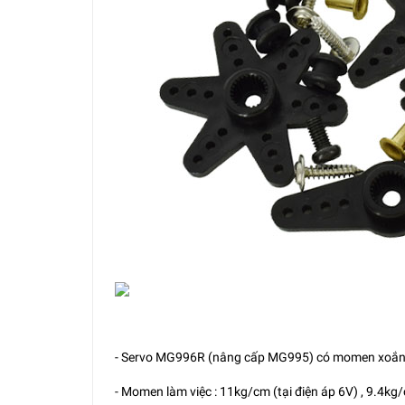
- Servo MG996R (nâng cấp MG995) có momen xoắn 
- Momen làm việc : 11kg/cm (tại điện áp 6V) , 9.4kg/