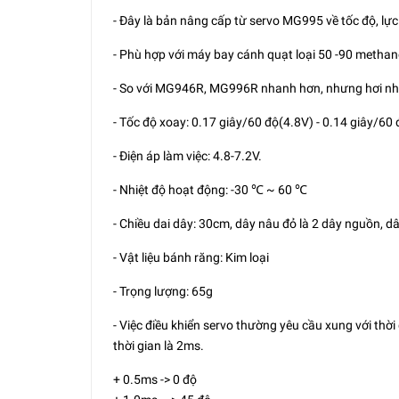
- Đây là bản nâng cấp từ servo MG995 về tốc độ, lực
- Phù hợp với máy bay cánh quạt loại 50 -90 metha
- So với MG946R, MG996R nhanh hơn, nhưng hơi nh
- Tốc độ xoay: 0.17 giây/60 độ(4.8V) - 0.14 giây/60 
- Điện áp làm việc: 4.8-7.2V.
- Nhiệt độ hoạt động: -30 ℃ ~ 60 ℃
- Chiều dai dây: 30cm, dây nâu đỏ là 2 dây nguồn, dâ
- Vật liệu bánh răng: Kim loại
- Trọng lượng: 65g
- Việc điều khiển servo thường yêu cầu xung với thờ
thời gian là 2ms.
+ 0.5ms -> 0 độ