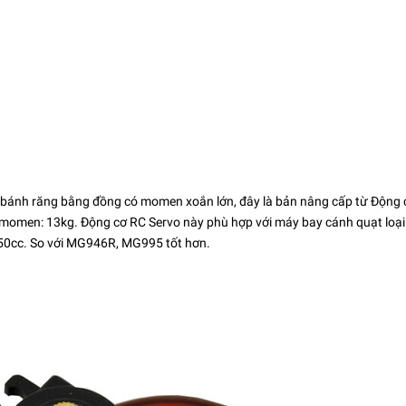
bánh răng bằng đồng có momen xoắn lớn, đây là bản nâng cấp từ Động 
, momen: 13kg. Động cơ RC Servo này phù hợp với máy bay cánh quạt loại
50cc. So với MG946R, MG995 tốt hơn.