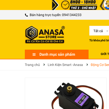
Bán hàng trực tuyến:
0941344233
Tất cả
Từ khóa phổ bi
Danh mục sản phẩm
GIỚI 
Trang chủ
Linh Kiện Smart -Anasa
Động Cơ Se