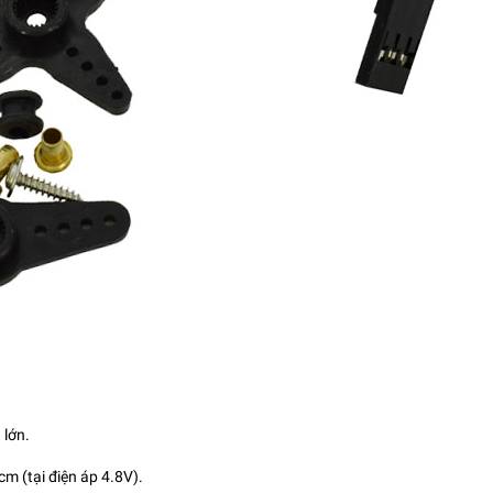
lớn.
cm (tại điện áp 4.8V).