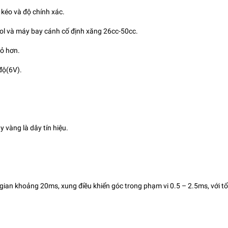
 kéo và độ chính xác.
nol và máy bay cánh cố định xăng 26cc-50cc.
ỏ hơn.
độ(6V).
y vàng là dây tín hiệu.
i gian khoảng 20ms, xung điều khiển góc trong phạm vi 0.5 – 2.5ms, với t