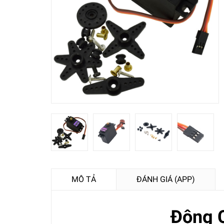
MÔ TẢ
ĐÁNH GIÁ (APP)
Động 