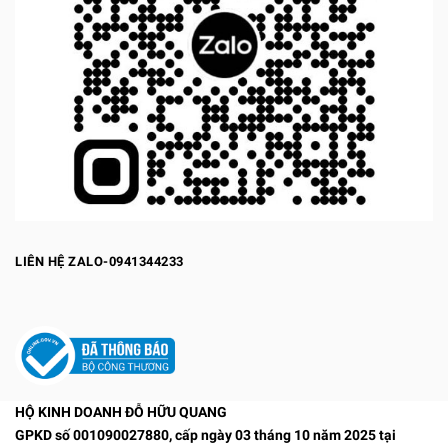
LIÊN HỆ ZALO-0941344233
HỘ KINH DOANH ĐỖ HỮU QUANG
GPKD số 001090027880, cấp ngày 03 tháng 10 năm 2025 tại