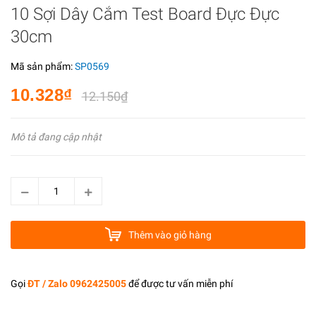
10 Sợi Dây Cắm Test Board Đực Đực
30cm
Mã sản phẩm:
SP0569
10.328₫
12.150₫
Mô tả đang cập nhật
Thêm vào giỏ hàng
Gọi
ĐT / Zalo 0962425005
để được tư vấn miễn phí