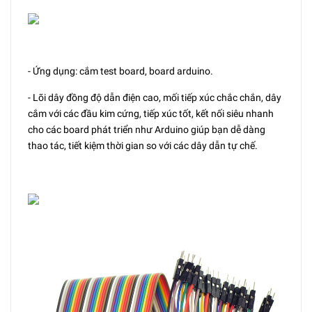
- Ứng dụng: cắm test board, board arduino.
- Lõi dây đồng độ dẫn điện cao, mối tiếp xúc chắc chắn, dây
cắm với các đầu kim cứng, tiếp xúc tốt, kết nối siêu nhanh
cho các board phát triển như Arduino giúp bạn dễ dàng
thao tác, tiết kiệm thời gian so với các dây dẫn tự chế.