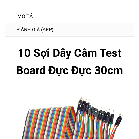
MÔ TẢ
ĐÁNH GIÁ (APP)
10 Sợi Dây Cắm Test
Board Đực Đực 30cm