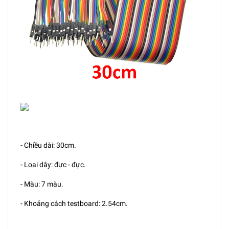
- Chiều dài: 30cm.
- Loại dây: đực - đực.
- Màu: 7 màu.
- Khoảng cách testboard: 2.54cm.