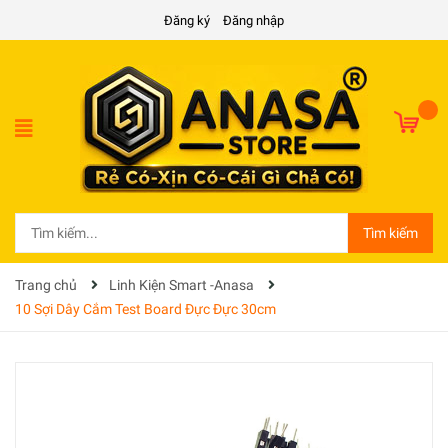
Đăng ký
Đăng nhập
Tìm kiếm
Trang chủ
Linh Kiện Smart -Anasa
10 Sợi Dây Cắm Test Board Đực Đực 30cm