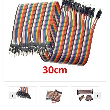
Previous
Next