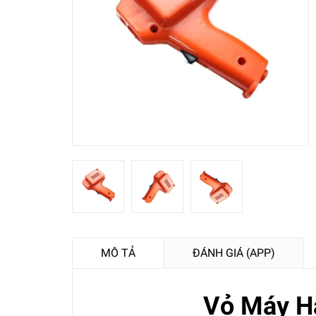
MÔ TẢ
ĐÁNH GIÁ (APP)
Vỏ Máy H