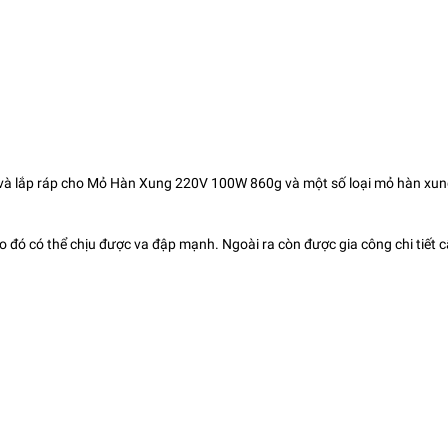
ế và lắp ráp cho Mỏ Hàn Xung 220V 100W 860g và một số loại mỏ hàn xu
ó có thể chịu được va đập mạnh. Ngoài ra còn được gia công chi tiết 