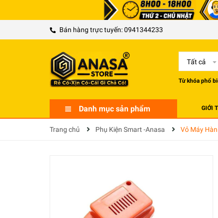
Bán hàng trực tuyến:
0941344233
Tất cả
Từ khóa phổ bi
Danh mục sản phẩm
GIỚI 
Trang chủ
Phụ Kiện Smart -Anasa
Vỏ Máy Hàn