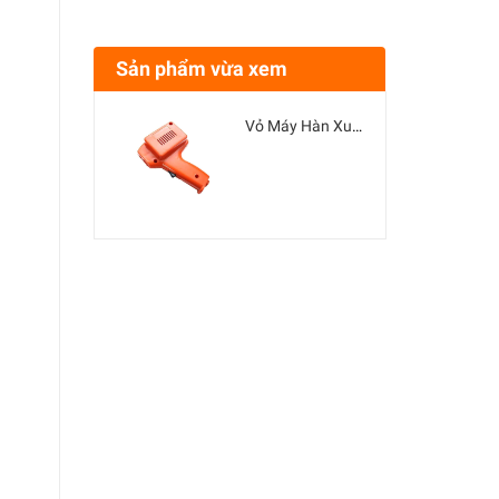
Sản phẩm vừa xem
Vỏ Máy Hàn Xung Bằng Nhựa