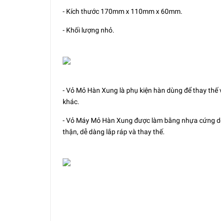
- Kích thước 170mm x 110mm x 60mm.
- Khối lượng nhỏ.
- Vỏ Mỏ Hàn Xung là phụ kiện hàn dùng để thay th
khác.
- Vỏ Máy Mỏ Hàn Xung được làm bằng nhựa cứng do đ
thận, dễ dàng lắp ráp và thay thế.