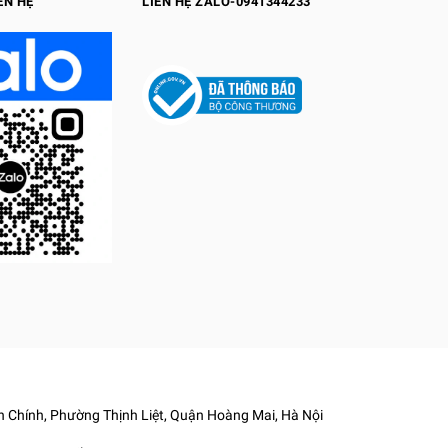
ÊN HỆ
LIÊN HỆ ZALO-0941344233
 Chính, Phường Thịnh Liệt, Quận Hoàng Mai, Hà Nội