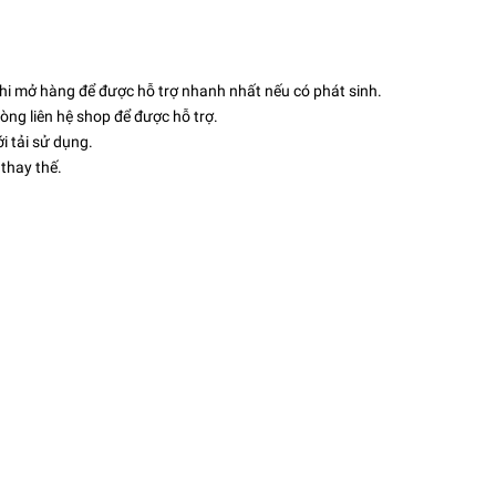
hi mở hàng để được hỗ trợ nhanh nhất nếu có phát sinh.
òng liên hệ shop để được hỗ trợ.
i tải sử dụng.
thay thế.
.