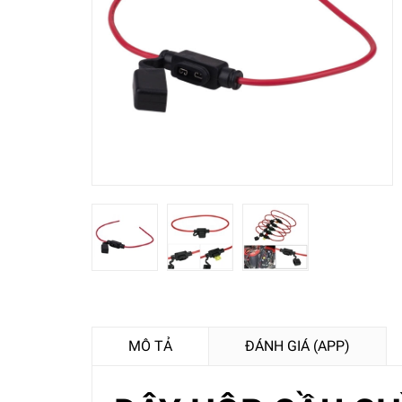
MÔ TẢ
ĐÁNH GIÁ (APP)