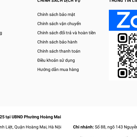
CHÍNH SÁCH DỊCH VỤ
THÔNG TIN LI
Chính sách bảo mật
Chính sách vận chuyển
g
Chính sách đổi trả và hoàn tiền
Chính sách bảo hành
Chính sách thanh toán
Điều khoản sử dụng
Hướng dẫn mua hàng
025 tại UBND Phường Hoàng Mai
nh Liệt, Quận Hoàng Mai, Hà Nội
Chi nhánh:
Số 88, ngõ 143 Nguyễn