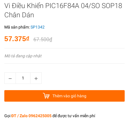
Vi Điều Khiển PIC16F84A 04/SO SOP18
Chân Dán
Mã sản phẩm:
SP1342
57.375₫
67.500₫
Mô tả đang cập nhật
Thêm vào giỏ hàng
Gọi
ĐT / Zalo 0962425005
để được tư vấn miễn phí