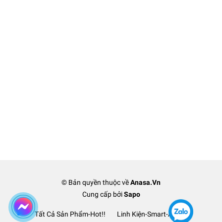
© Bản quyền thuộc về
Anasa.Vn
Cung cấp bởi
Sapo
Tất Cả Sản Phẩm-Hot!!
Linh Kiện-Smart-Anasa