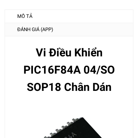
MÔ TẢ
ĐÁNH GIÁ (APP)
Vi Điều Khiển
PIC16F84A 04/SO
SOP18 Chân Dán