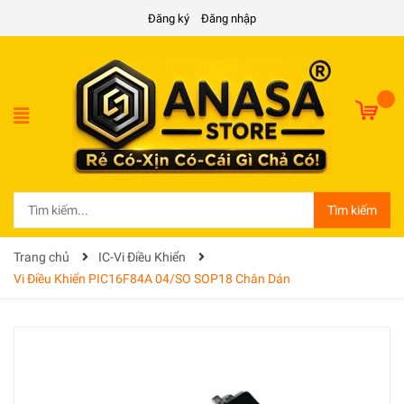
Đăng ký
Đăng nhập
Tìm kiếm
Trang chủ
IC-Vi Điều Khiển
Vi Điều Khiển PIC16F84A 04/SO SOP18 Chân Dán