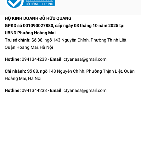
HỘ KINH DOANH ĐỖ HỮU QUANG
GPKD số 001090027880, cấp ngày 03 tháng 10 năm 2025 tại
UBND Phường Hoàng Mai
Trụ sở chính:
Số 88, ngõ 143 Nguyễn Chính, Phường Thịnh Liệt,
Quận Hoàng Mai, Hà Nội
Hotline:
0941344233
-
Email:
ctyanasa@gmail.com
Chi nhánh:
Số 88, ngõ 143 Nguyễn Chính, Phường Thịnh Liệt, Quận
Hoàng Mai, Hà Nội
Hotline:
0941344233
-
Email:
ctyanasa@gmail.com