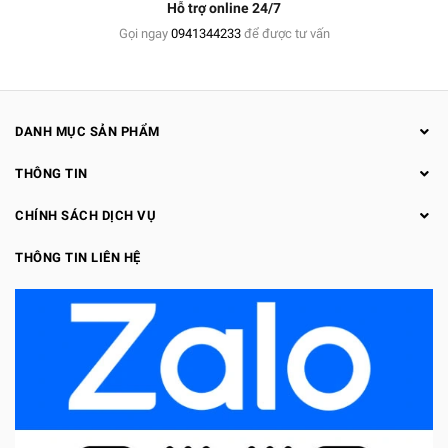
Hỗ trợ online 24/7
Gọi ngay
0941344233
để được tư vấn
DANH MỤC SẢN PHẨM
THÔNG TIN
CHÍNH SÁCH DỊCH VỤ
THÔNG TIN LIÊN HỆ