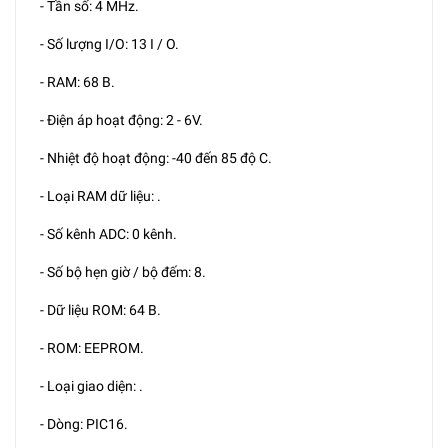
- Tần số: 4 MHz.
- Số lượng I/O: 13 I / O.
- RAM: 68 B.
- Điện áp hoạt động: 2 - 6V.
- Nhiệt độ hoạt động: -40 đến 85 độ C.
- Loại RAM dữ liệu: .
- Số kênh ADC: 0 kênh.
- Số bộ hẹn giờ / bộ đếm: 8.
- Dữ liệu ROM: 64 B.
- ROM: EEPROM.
- Loại giao diện: .
- Dòng: PIC16.