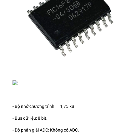
- Bộ nhớ chương trình: 1,75 kB.
- Bus dữ liệu: 8 bit.
- Độ phân giải ADC: Không có ADC.