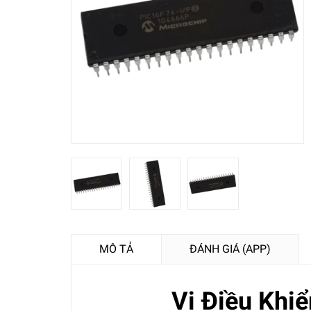
MÔ TẢ
ĐÁNH GIÁ (APP)
Vi Điều Khi