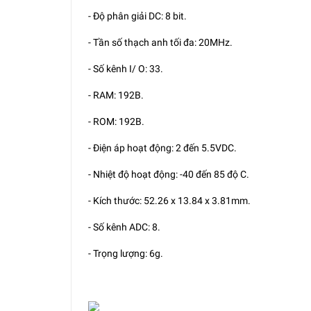
- Độ phân giải DC: 8 bit.
- Tần số thạch anh tối đa: 20MHz.
- Số kênh I/ O: 33.
- RAM: 192B.
- ROM: 192B.
- Điện áp hoạt động: 2 đến 5.5VDC.
- Nhiệt độ hoạt động: -40 đến 85 độ C.
- Kích thước: 52.26 x 13.84 x 3.81mm.
- Số kênh ADC: 8.
- Trọng lượng: 6g.