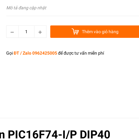
Mô tả đang cập nhật
Thêm vào giỏ hàng
Gọi
ĐT / Zalo 0962425005
để được tư vấn miễn phí
ển PIC16F74-I/P DIP40