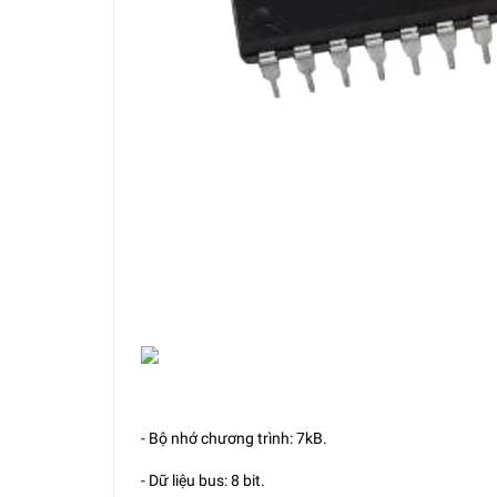
- Bộ nhớ chương trình: 7kB.
- Dữ liệu bus: 8 bit.